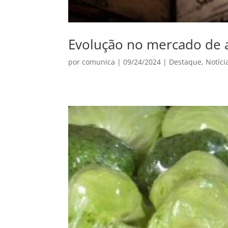
Evolução no mercado de 
por
comunica
|
09/24/2024
|
Destaque
,
Notíci