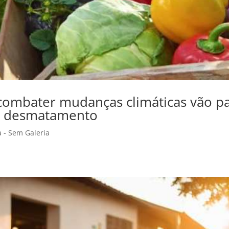
combater mudanças climáticas vão p
ra desmatamento
a - Sem Galeria