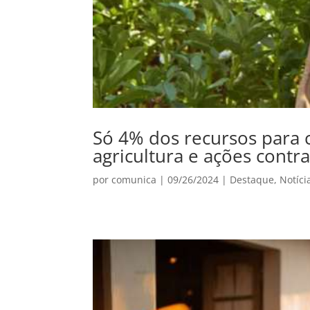
Só 4% dos recursos para 
agricultura e ações cont
por
comunica
|
09/26/2024
|
Destaque
,
Notíci