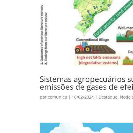
Sistemas agropecuários s
emissões de gases de efei
por
comunica
|
10/02/2024
|
Destaque
,
Notíci