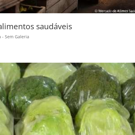
alimentos saudáveis
a - Sem Galeria