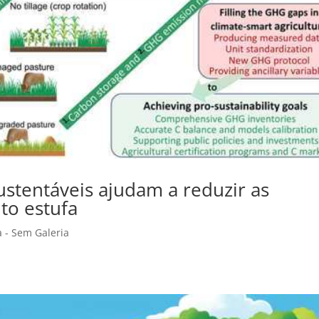
ustentáveis ajudam a reduzir as
to estufa
a - Sem Galeria