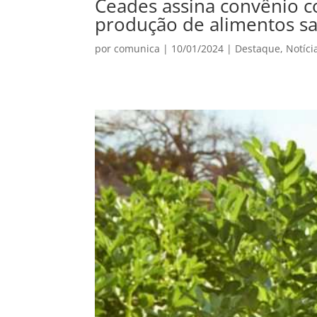
Ceades assina convênio c
produção de alimentos s
por
comunica
|
10/01/2024
|
Destaque
,
Notíci