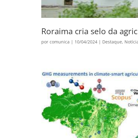
Roraima cria selo da agric
por
comunica
|
10/04/2024
|
Destaque
,
Notíci