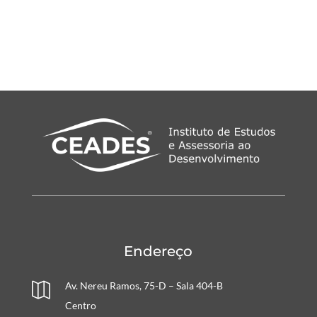
Endereço
Av. Nereu Ramos, 75-D – Sala 404-B

Centro