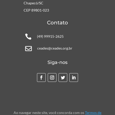
Chapecó/SC
CEP 89801-023
Contato

(49) 99915-2625

ceades@ceades.org.br
Siga-nos
Ao navegar neste site, você concorda com os
Termos de