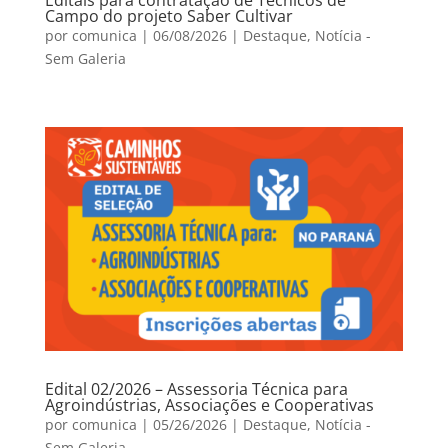
Campo do projeto Saber Cultivar
por
comunica
|
06/08/2026
|
Destaque
,
Notícia -
Sem Galeria
Edital 02/2026 – Assessoria Técnica para
Agroindústrias, Associações e Cooperativas
por
comunica
|
05/26/2026
|
Destaque
,
Notícia -
Sem Galeria