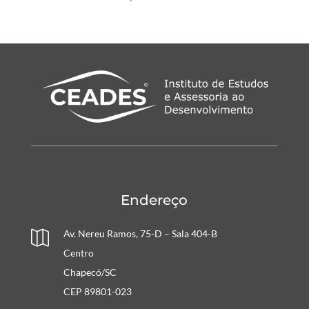
Endereço
Av. Nereu Ramos, 75-D – Sala 404-B

Centro
Chapecó/SC
CEP 89801-023