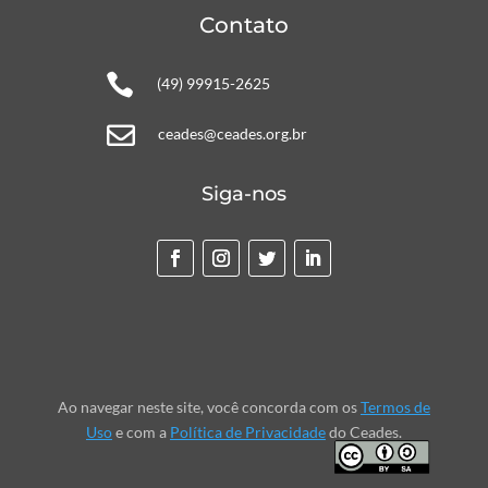
Contato

(49) 99915-2625

ceades@ceades.org.br
Siga-nos
Ao navegar neste site, você concorda com os
Termos de
Uso
e com a
Política de Privacidade
do Ceades.