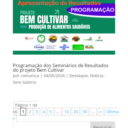
Programação dos Seminários de Resultados
do projeto Bem Cultivar
por
comunica
|
04/05/2026
|
Destaque
,
Notícia -
Sem Galeria
Página 1 de
66
1
2
3
4
5
...
10
20
30
...
»
Última
»
Pesquisar