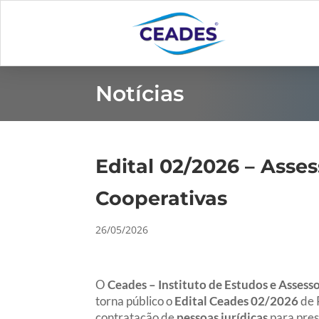
Notícias
Edital 02/2026 – Asse
Cooperativas
26/05/2026
O
Ceades – Instituto de Estudos e Asses
torna público o
Edital Ceades 02/2026
de 
contratação de
pessoas jurídicas
para pres