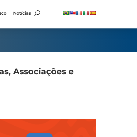
sco
Notícias
as, Associações e