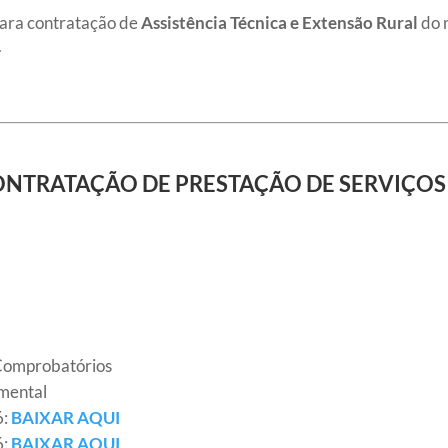
 para contratação de
Assistência Técnica e Extensão Rural
do 
.
ONTRATAÇÃO DE PRESTAÇÃO DE SERVIÇOS
 Comprobatórios
umental
6:
BAIXAR AQUI
6:
BAIXAR AQUI