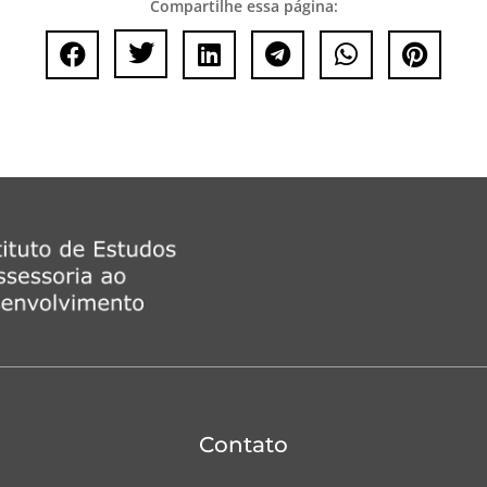
Compartilhe essa página:






Contato