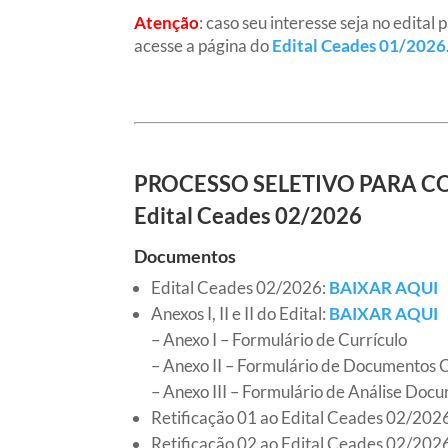
Atenção
: caso seu interesse seja no edital
acesse a página do
Edital Ceades 01/2026
PROCESSO SELETIVO PARA C
Edital Ceades 02/2026
Documentos
Edital Ceades 02/2026:
BAIXAR AQUI
Anexos I, II e II do Edital:
BAIXAR AQUI
– Anexo I – Formulário de Currículo
– Anexo II – Formulário de Documentos
– Anexo III – Formulário de Análise Doc
Retificação 01 ao Edital Ceades 02/202
Retificação 02 ao Edital Ceades 02/202