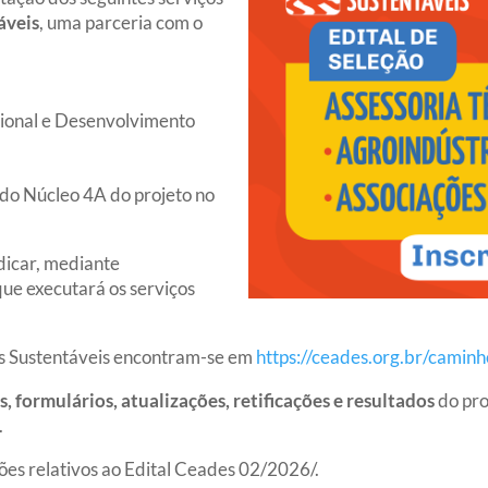
áveis
, uma parceria com o
ional e Desenvolvimento
 do Núcleo 4A do projeto no
dicar, mediante
ue executará os serviços
os Sustentáveis encontram-se em
https://ceades.org.br/caminh
 formulários, atualizações, retificações e resultados
do pro
.
ões relativos ao Edital Ceades 02/2026/.