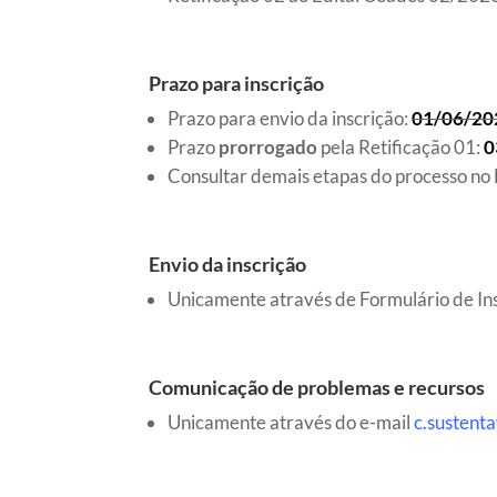
Prazo para inscrição
Prazo para envio da inscrição:
01/06/20
Prazo
prorrogado
pela Retificação 01:
0
Consultar demais etapas do processo no
Envio da inscrição
Unicamente através de Formulário de Ins
Comunicação de problemas e recursos
Unicamente através do e-mail
c.sustent