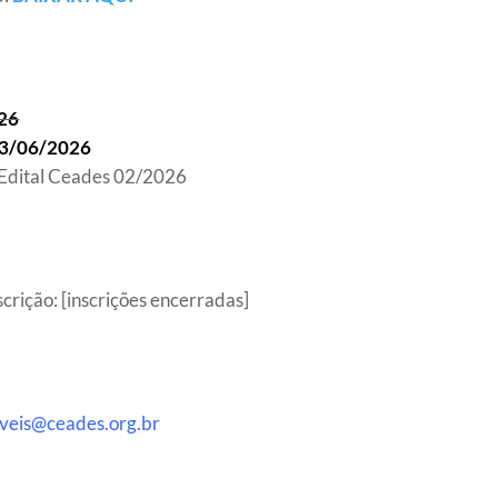
26
3/06/2026
 Edital Ceades 02/2026
crição: [inscrições encerradas]
aveis@ceades.org.br