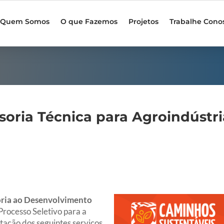
Quem Somos
O que Fazemos
Projetos
Trabalhe Cono
ssoria Técnica para Agroindústri
soria ao Desenvolvimento
Processo Seletivo para a
tação dos seguintes serviços