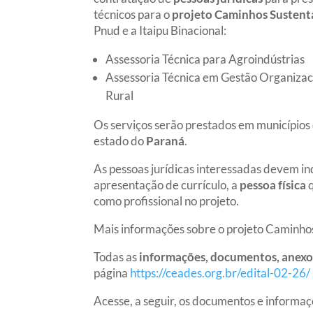
técnicos para o
projeto Caminhos Sustent
Pnud e a Itaipu Binacional:
Assessoria Técnica para Agroindústrias
Assessoria Técnica em Gestão Organizac
Rural
Os serviços serão prestados em municípios
estado do
Paraná
.
As pessoas jurídicas interessadas devem in
apresentação de currículo, a
pessoa física
q
como profissional no projeto.
Mais informações sobre o projeto Caminh
Todas as
informações, documentos, anexos,
página
https://ceades.org.br/edital-02-26/
Acesse, a seguir, os documentos e informaç