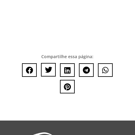
Compartilhe essa página:





