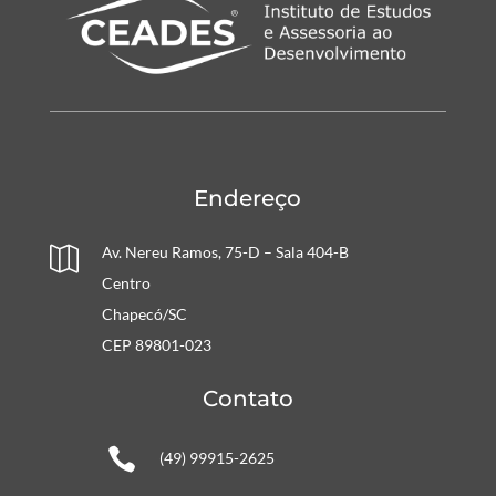
Endereço
Av. Nereu Ramos, 75-D – Sala 404-B

Centro
Chapecó/SC
CEP 89801-023
Contato

(49) 99915-2625