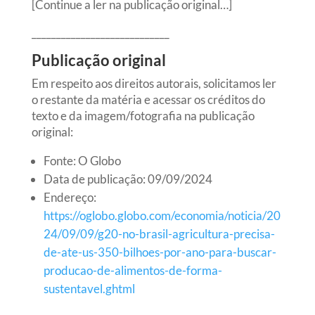
[Continue a ler na publicação original…]
____________________________
Publicação original
Em respeito aos direitos autorais, solicitamos ler
o restante da matéria e acessar os créditos do
texto e da imagem/fotografia na publicação
original:
Fonte: O Globo
Data de publicação: 09/09/2024
Endereço:
https://oglobo.globo.com/economia/noticia/20
24/09/09/g20-no-brasil-agricultura-precisa-
de-ate-us-350-bilhoes-por-ano-para-buscar-
producao-de-alimentos-de-forma-
sustentavel.ghtml