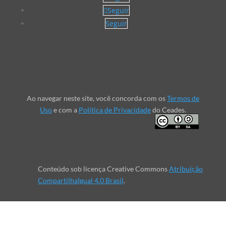
Seguir
Seguir
Ao navegar neste site, você concorda com os
Termos de
Uso
e com a
Política de Privacidade
do Ceades.
Conteúdo sob licença Creative Commons
Atribuição
CompartilhaIgual 4.0 Brasil
.