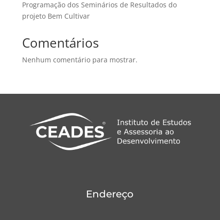
Programação dos Seminários de Resultados do
projeto Bem Cultivar
Comentários
Nenhum comentário para mostrar.
Endereço