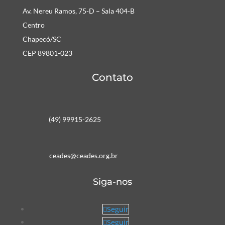
Av. Nereu Ramos, 75-D – Sala 404-B
Centro
Chapecó/SC
CEP 89801-023
Contato
(49) 99915-2625
ceades@ceades.org.br
Siga-nos
Seguir
Seguir