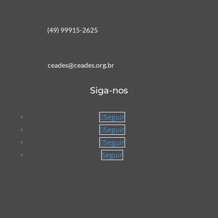
(49) 99915-2625
ceades@ceades.org.br
Siga-nos
Seguir
Seguir
Seguir
Seguir