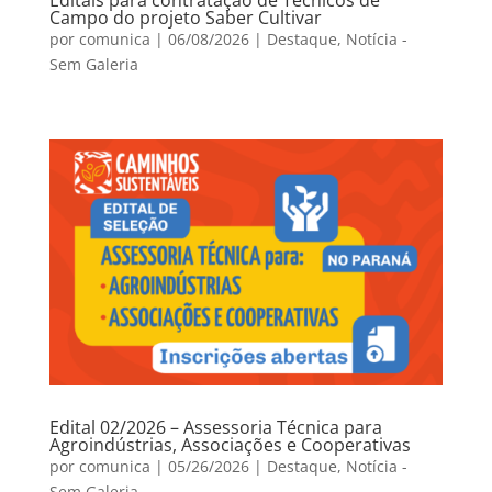
Campo do projeto Saber Cultivar
por
comunica
|
06/08/2026
|
Destaque
,
Notícia -
Sem Galeria
Edital 02/2026 – Assessoria Técnica para
Agroindústrias, Associações e Cooperativas
por
comunica
|
05/26/2026
|
Destaque
,
Notícia -
Sem Galeria