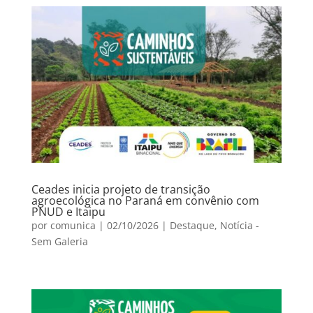
Ceades inicia projeto de transição
agroecológica no Paraná em convênio com
PNUD e Itaipu
por
comunica
|
02/10/2026
|
Destaque
,
Notícia -
Sem Galeria