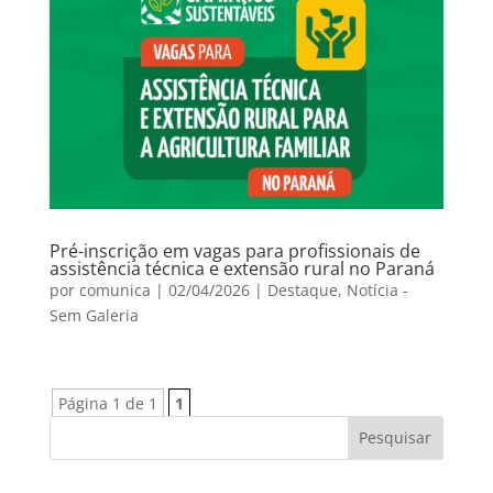
Pré-inscrição em vagas para profissionais de
assistência técnica e extensão rural no Paraná
por
comunica
|
02/04/2026
|
Destaque
,
Notícia -
Sem Galeria
Página 1 de 1
1
Pesquisar