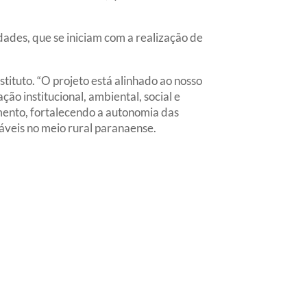
dades, que se iniciam com a realização de
tituto. “O projeto está alinhado ao nosso
ação institucional, ambiental, social e
imento, fortalecendo a autonomia das
sáveis no meio rural paranaense.