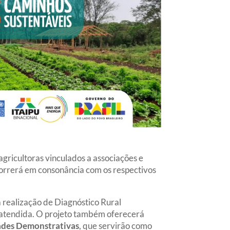
agricultoras vinculados a associações e
correrá em consonância com os respectivos
a realização de Diagnóstico Rural
a atendida. O projeto também oferecerá
ades
Demonstrativas
, que servirão como