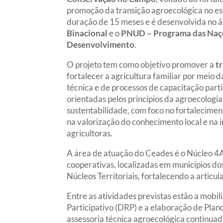
promoção da transição agroecológica no est
duração de 15 meses e é desenvolvida no â
Binacional
e o
PNUD – Programa das Naçõ
Desenvolvimento
.
O projeto tem como objetivo promover a
t
fortalecer a agricultura familiar por meio d
técnica e de processos de capacitação parti
orientadas pelos princípios da agroecologi
sustentabilidade, com foco no fortalecimen
na valorização do conhecimento local e na i
agricultoras.
A área de atuação do Ceades é o Núcleo 4
cooperativas, localizadas em municípios dos
Núcleos Territoriais, fortalecendo a articu
Entre as atividades previstas estão a mobil
Participativo (DRP) e a elaboração de Pla
assessoria técnica agroecológica continuad