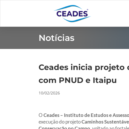
Notícias
Ceades inicia projeto
com PNUD e Itaipu
10/02/2026
O
Ceades – Instituto de Estudos e Asses
execução do projeto
Caminhos Sustentávei
Conservação no Campo
, voltado ao fortal