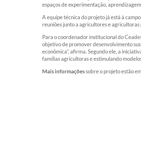
espaços de experimentação, aprendizagem p
A equipe técnica do projeto já está à camp
reuniões junto a agricultores e agricultora
Para o coordenador institucional do Ceades,
objetivo de promover desenvolvimento sus
econômica”, afirma. Segundo ele, a iniciat
famílias agricultoras e estimulando modelo
Mais
informações
sobre o projeto estão e