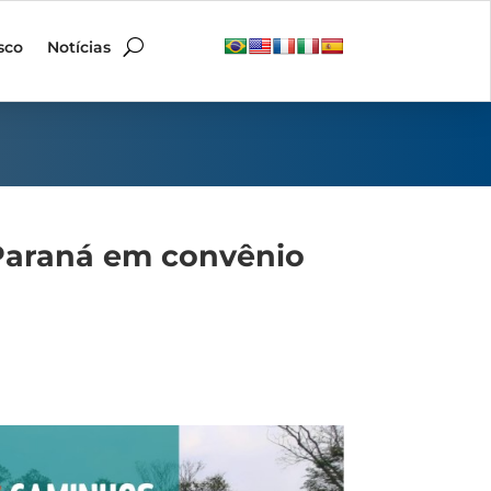
sco
Notícias
 Paraná em convênio