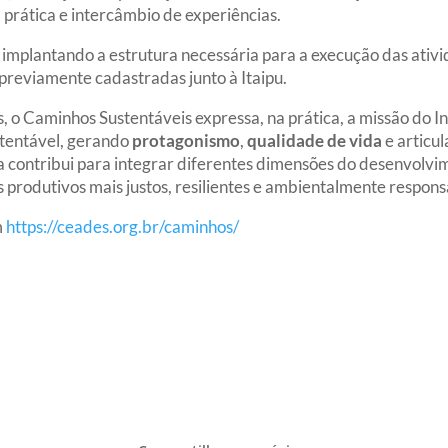
rática e intercâmbio de experiências.
o implantando a estrutura necessária para a execução das ativi
s previamente cadastradas junto à Itaipu.
 o Caminhos Sustentáveis expressa, na prática, a missão do Ins
tentável, gerando
protagonismo
,
qualidade
de
vida
e articul
iva contribui para integrar diferentes dimensões do desenvolv
s produtivos mais justos, resilientes e ambientalmente respon
m
https://ceades.org.br/caminhos/