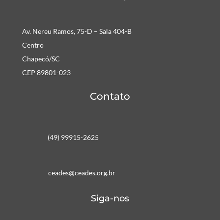
Av. Nereu Ramos, 75-D – Sala 404-B
Centro
Chapecó/SC
CEP 89801-023
Contato
(49) 99915-2625
ceades@ceades.org.br
Siga-nos