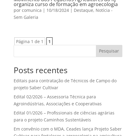
organiza curso de formação em agroecologia
por
comunica
|
10/18/2024
|
Destaque
,
Notícia -
Sem Galeria
Página 1 de 1
1
Pesquisar
Posts recentes
Editais para contratação de Técnicos de Campo do
projeto Saber Cultivar
Edital 02/2026 – Assessoria Técnica para
Agroindústrias, Associações e Cooperativas
Edital 01/2026 – Profissionais de ciências agrárias
para o projeto Caminhos Sustentáveis
Em convênio com o MDA, Ceades lança Projeto Saber
Cultivar para fortalecer a agroecologia na agricultura