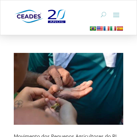
Movimento dos Pequenos Agricultores do RJ