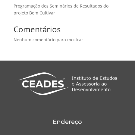
Programação dos Seminários de Resultados do
projeto Bem Cultivar
Comentários
Nenhum comentário para mostrar.
Endereço