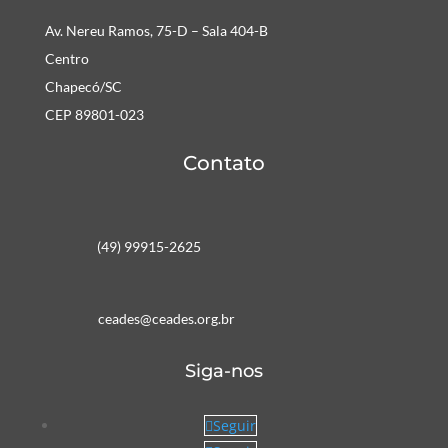
Av. Nereu Ramos, 75-D – Sala 404-B
Centro
Chapecó/SC
CEP 89801-023
Contato
(49) 99915-2625
ceades@ceades.org.br
Siga-nos
Seguir