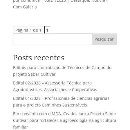
por
comunica
|
05/21/2025
|
Destaque
,
Notícia -
Com Galeria
Página 1 de 1
1
Pesquisar
Posts recentes
Editais para contratação de Técnicos de Campo do
projeto Saber Cultivar
Edital 02/2026 – Assessoria Técnica para
Agroindústrias, Associações e Cooperativas
Edital 01/2026 – Profissionais de ciências agrárias
para o projeto Caminhos Sustentáveis
Em convênio com o MDA, Ceades lança Projeto Saber
Cultivar para fortalecer a agroecologia na agricultura
familiar