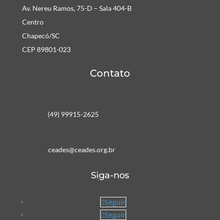
Av. Nereu Ramos, 75-D – Sala 404-B
Centro
Chapecó/SC
CEP 89801-023
Contato
(49) 99915-2625
ceades@ceades.org.br
Siga-nos
Seguir
Seguir