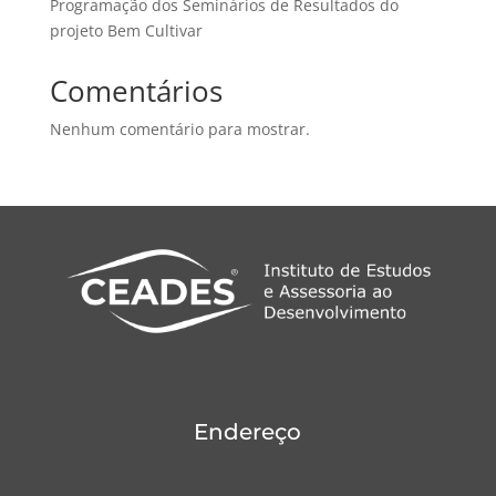
Programação dos Seminários de Resultados do
projeto Bem Cultivar
Comentários
Nenhum comentário para mostrar.
Endereço