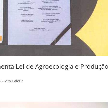
enta Lei de Agroecologia e Produçã
a - Sem Galeria