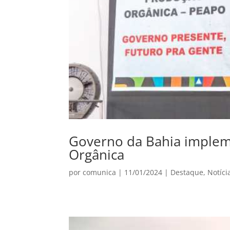
Governo da Bahia implem
Orgânica
por
comunica
|
11/01/2024
|
Destaque
,
Notíci