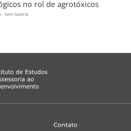
ógicos no rol de agrotóxicos
a - Sem Galeria
Contato