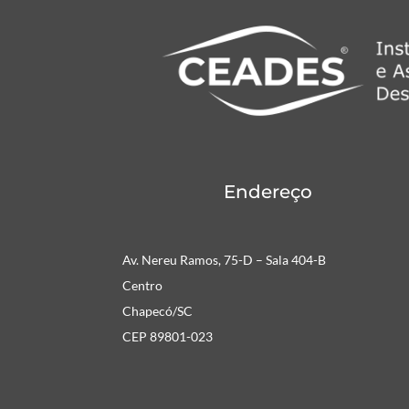
Endereço
Av. Nereu Ramos, 75-D – Sala 404-B
Centro
Chapecó/SC
CEP 89801-023