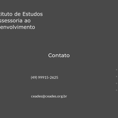
Contato
(49) 99915-2625
ceades@ceades.org.br