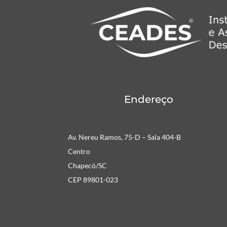
Endereço
Av. Nereu Ramos, 75-D – Sala 404-B
Centro
Chapecó/SC
CEP 89801-023