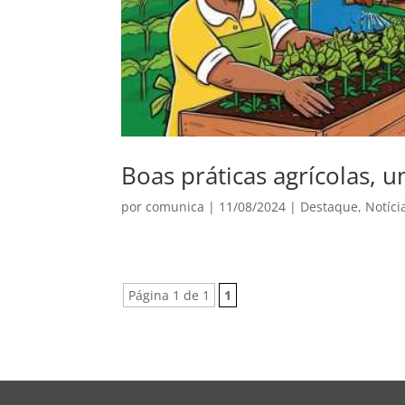
Boas práticas agrícolas, u
por
comunica
|
11/08/2024
|
Destaque
,
Notíci
Página 1 de 1
1