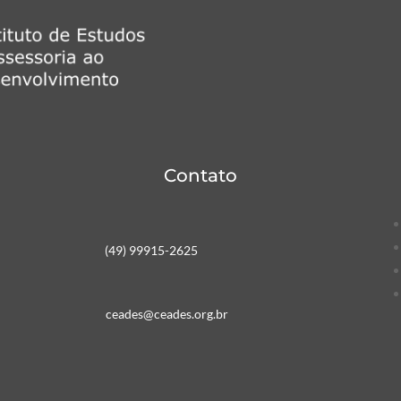
Contato
(49) 99915-2625
ceades@ceades.org.br