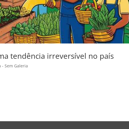
ma tendência irreversível no país
a - Sem Galeria