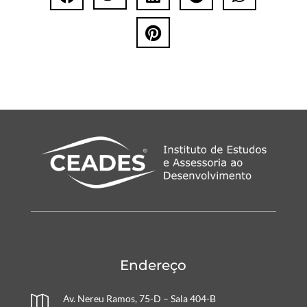

Endereço
Av. Nereu Ramos, 75-D – Sala 404-B
