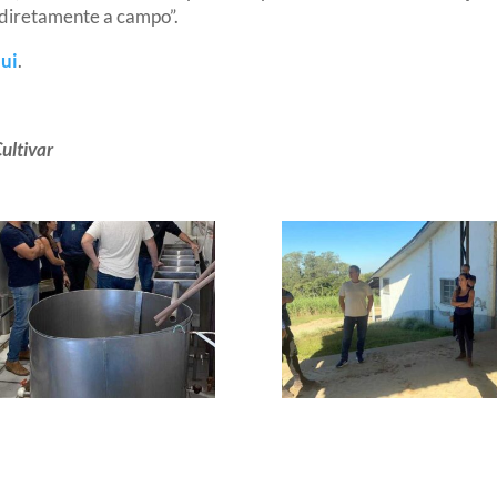
 diretamente a campo”.
ui
.
ultivar