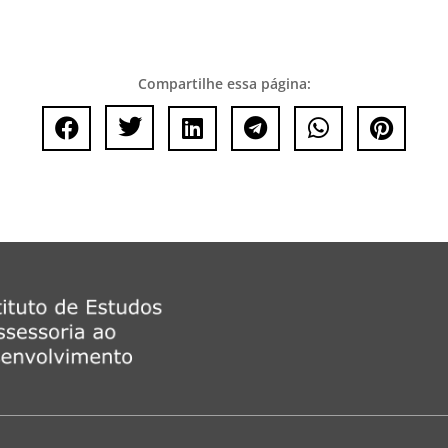
Compartilhe essa página:





