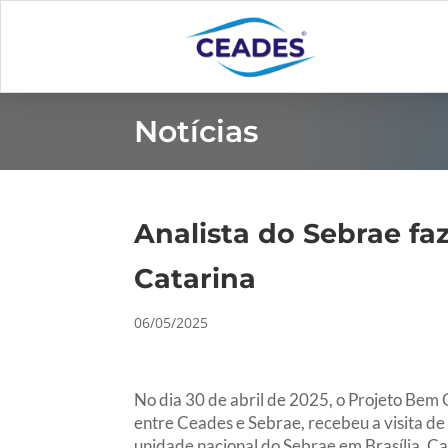
Notícias
Analista do Sebrae fa
Catarina
06/05/2025
No dia 30 de abril de 2025, o Projeto Bem 
entre Ceades e Sebrae, recebeu a visita de
unidade nacional do Sebrae em Brasília. Ca