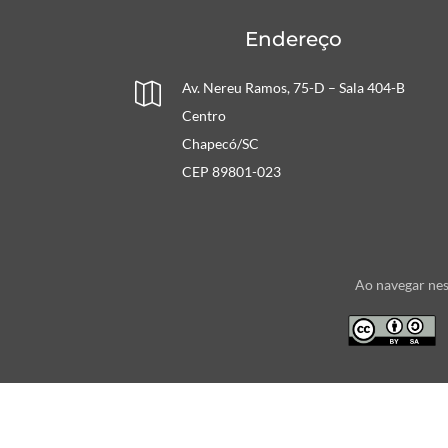
Endereço
Av. Nereu Ramos, 75-D – Sala 404-B

Centro
Chapecó/SC
CEP 89801-023
Ao navegar nes