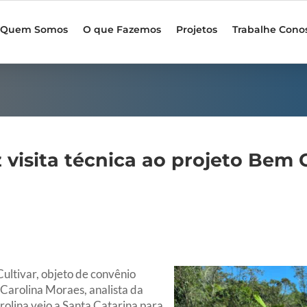
Quem Somos
O que Fazemos
Projetos
Trabalhe Cono
z visita técnica ao projeto Bem 
Cultivar, objeto de convênio
 Carolina Moraes, analista da
rolina veio a Santa Catarina para