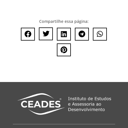
Compartilhe essa página:





