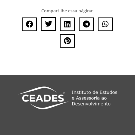
Compartilhe essa página:





