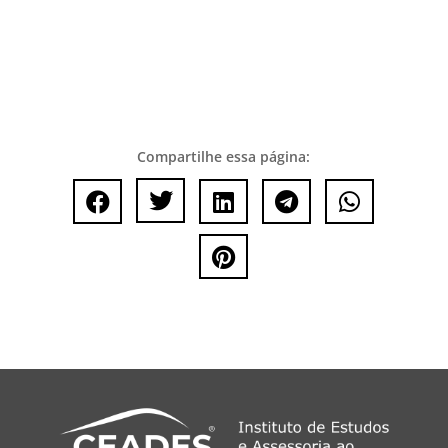
Compartilhe essa página:





