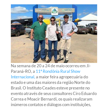
Na semana de 20 a 24 de maio ocorreu em Ji-
Paraná-RO, a
11ª Rondônia Rural Show
Internacional,
a maior feira agropecuária do
estado e uma das maiores da região Norte do
Brasil. O Instituto Ceades esteve presente no
evento através de seus consultores Ciro Eduardo
Correa e Moacir Bernardi, os quais realizaram
inúmeros contatos e diálogos com instituições,