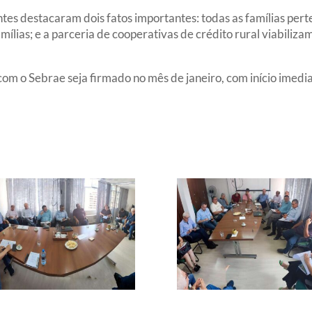
ntes destacaram dois fatos importantes: todas as
famílias per
ílias; e a parceria de cooperativas de crédito rural viabiliz
om o Sebrae seja firmado no mês de janeiro, com início imedi