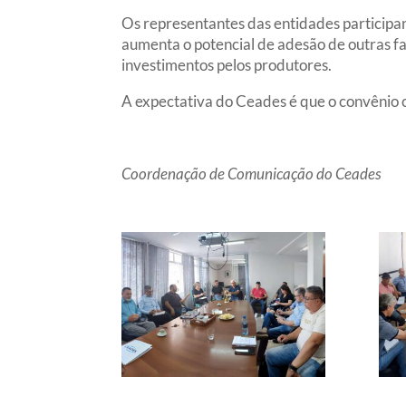
Os representantes das entidades participa
aumenta o potencial de adesão de outras fam
investimentos pelos produtores.
A expectativa do Ceades é que o convênio c
Coordenação de Comunicação do Ceades