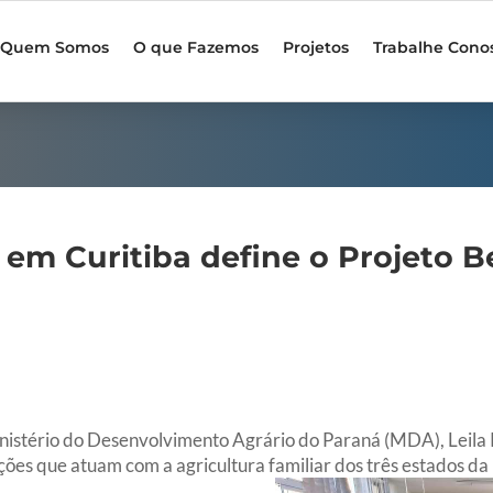
Quem Somos
O que Fazemos
Projetos
Trabalhe Cono
em Curitiba define o Projeto B
Ministério do Desenvolvimento Agrário do Paraná (MDA),
Leila
ções que atuam com a agricultura familiar dos três estados da 