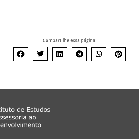
Compartilhe essa página:





