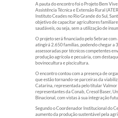
A pauta do encontro foi o Projeto Bem Viv
Assistência Técnica e Extensão Rural (ATER
Instituto Ceades no Rio Grande do Sul, San
objetivo de capacitar agricultores familiar
saudáveis, ou seja, sem a utilização de ins
O projeto será financiado pelo Sebrae com
atingirá 2.650 famílias, podendo chegar a 3
assessoradas por técnicos competentes env
produção agrícola e pecuária, com destaque
bovinocultura e piscicultura.
O encontro contou com a presença de organ
que estão tornando-se parceiras da viabi
Catarina, representada pelo titular Valmor 
representantes da Conab, Cresol Baser, Un
Binacional, com vistas à sua integração futu
Segundo o Coordenador Institucional do Cea
aumento da produção sustentável pela agric