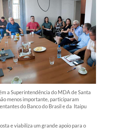
mbém a Superintendência do MDA de Santa
, não menos importante, participaram
ntantes do Banco do Brasil e da Itaipu
osta e viabiliza um grande apoio para o