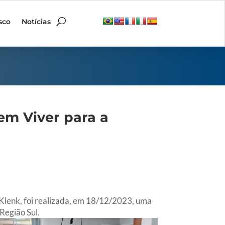
sco
Notícias
em Viver para a
 Klenk, foi realizada, em 18/12/2023, uma
Região Sul.