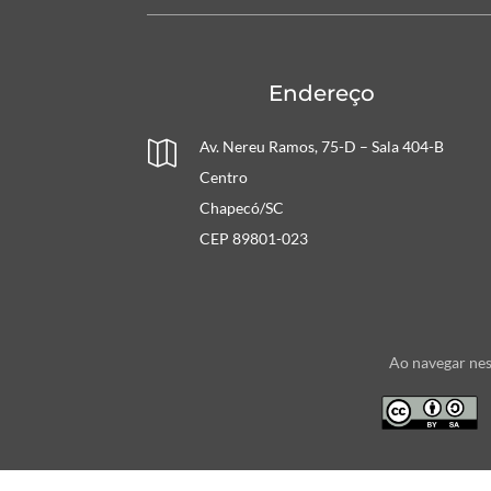
Endereço
Av. Nereu Ramos, 75-D – Sala 404-B

Centro
Chapecó/SC
CEP 89801-023
Ao navegar nes