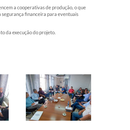
tencem a cooperativas de produção, o que
am segurança financeira para eventuais
ato da execução do projeto.