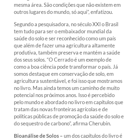
mesma área. São condições que não existem em
outros lugares do mundo, só aqui”, enfatizou.
Segundo a pesquisadora, no século XXI o Brasil
tem tudo para ser o embaixador mundial da
saúde do solo e ser reconhecido como um país
que além de fazer uma agricultura altamente
produtiva, também preserva e mantém a saúde
dos seus solos. “O Cerrado é um exemplo de
como a boa ciência pode transformar o país. Já
somos destaque em conservação de solo, em
agricultura sustentável, e foi isso que mostramos
no livro. Mas ainda temos um caminho de muito
potencial nos próximos anos. Isso é percebido
pelo mundo e abordado no livro em capítulos que
tratam das novas fronteiras agrícolas e de
políticas públicas de promoção da saúde do solo e
do sequestro de carbono”, afirma Cherubin.
Bioanálise de Solos –
um dos capítulos do livro é