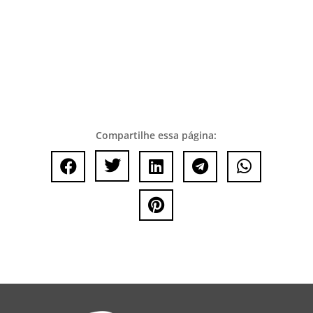
Compartilhe essa página:





