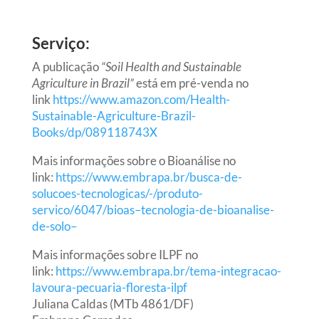
Serviço:
A publicação
“Soil
Health and Sustainable
Agriculture in Brazil”
está em pré-venda no
link
https://www.amazon.com/Health-
Sustainable-Agriculture-Brazil-
Books/dp/089118743X
Mais informações sobre o Bioanálise no
link:
https://www.embrapa.br/busca-de-
solucoes-tecnologicas/-/produto-
servico/6047/bioas–tecnologia-de-bioanalise-
de-solo–
Mais informações sobre ILPF no
link:
https://www.embrapa.br/tema-integracao-
lavoura-pecuaria-floresta-ilpf
Juliana Caldas
(MTb 4861/DF)