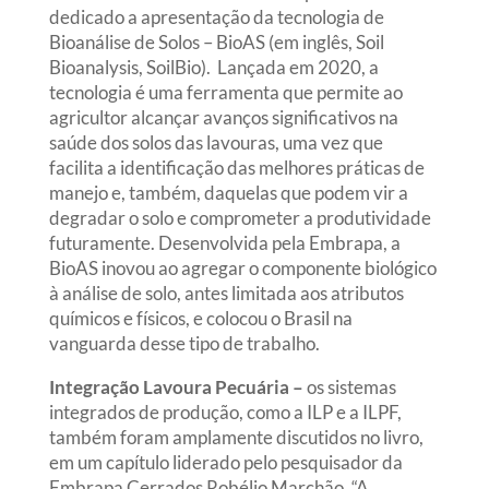
dedicado a apresentação da tecnologia de
Bioanálise de Solos – BioAS (em inglês, Soil
Bioanalysis, SoilBio). Lançada em 2020, a
tecnologia é uma ferramenta que permite ao
agricultor alcançar avanços significativos na
saúde dos solos das lavouras, uma vez que
facilita a identificação das melhores práticas de
manejo e, também, daquelas que podem vir a
degradar o solo e comprometer a produtividade
futuramente. Desenvolvida pela Embrapa, a
BioAS inovou ao agregar o componente biológico
à análise de solo, antes limitada aos atributos
químicos e físicos, e colocou o Brasil na
vanguarda desse tipo de trabalho.
Integração Lavoura Pecuária –
os sistemas
integrados de produção, como a ILP e a ILPF,
também foram amplamente discutidos no livro,
em um capítulo liderado pelo pesquisador da
Embrapa Cerrados Robélio Marchão
.
“A