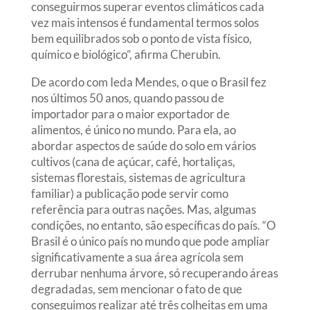
conseguirmos superar eventos climáticos cada
vez mais intensos é fundamental termos solos
bem equilibrados sob o ponto de vista físico,
químico e biológico”, afirma Cherubin.
De acordo com Ieda Mendes, o que o Brasil fez
nos últimos 50 anos, quando passou de
importador para o maior exportador de
alimentos, é único no mundo. Para ela, ao
abordar aspectos de saúde do solo em vários
cultivos (cana de açúcar, café, hortaliças,
sistemas florestais, sistemas de agricultura
familiar) a publicação pode servir como
referência para outras nações. Mas, algumas
condições, no entanto, são específicas do país. “O
Brasil é o único país no mundo que pode ampliar
significativamente a sua área agrícola sem
derrubar nenhuma árvore, só recuperando áreas
degradadas, sem mencionar o fato de que
conseguimos realizar até três colheitas em uma