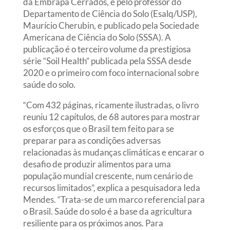
da Embrapa Cerrados, e pelo professor do
Departamento de Ciência do Solo (Esalq/USP),
Maurício Cherubin, e publicado pela Sociedade
Americana de Ciência do Solo (SSSA). A
publicação é o terceiro volume da prestigiosa
série “Soil Health” publicada pela SSSA desde
2020 e o primeiro com foco internacional sobre
saúde do solo.
“Com 432 páginas, ricamente ilustradas, o livro
reuniu 12 capítulos, de 68 autores para mostrar
os esforços que o Brasil tem feito para se
preparar para as condições adversas
relacionadas às mudanças climáticas e encarar o
desafio de produzir alimentos para uma
população mundial crescente, num cenário de
recursos limitados”, explica a pesquisadora Ieda
Mendes. “Trata-se de um marco referencial para
o Brasil. Saúde do solo é a base da agricultura
resiliente para os próximos anos. Para