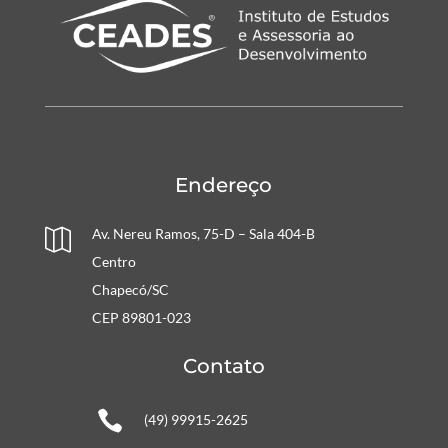
Endereço
Av. Nereu Ramos, 75-D – Sala 404-B

Centro
Chapecó/SC
CEP 89801-023
Contato

(49) 99915-2625