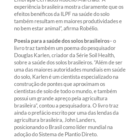
experiência brasileira mostra claramente que os
efeitos benéficos da ILPF na saúde do solo
também resultam em maiores produtividades e
no bem estar animal”, afirma Robélio.
Poesia para a saúde dos solos brasileiros
– o
livro traz também um poema do pesquisador
Douglas Karlen, criador da Série Soil Health,
sobre a saúde dos solos brasileiros. “Além de ser
uma das maiores autoridades mundiais em saúde
do solo, Karlen é um cientista especializado na
construção de pontes que aproximam os
cientistas de solo de todo o mundo, e também
possui um grande apreço pela agricultura
brasileira”, contou a pesquisadora. O livro traz
ainda o prefácio escrito por uma das lendas da
agricultura brasileira, John Landers,
posicionando o Brasil como líder mundial na
adoção do Sistema de Plantio Direto.