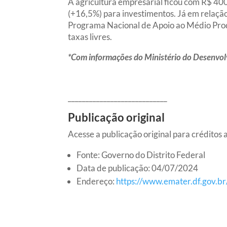
A agricultura empresarial ficou com R$ 400
(+16,5%) para investimentos. Já em relação
Programa Nacional de Apoio ao Médio Produ
taxas livres.
*Com informações do Ministério do Desenvolv
____________________________
Publicação original
Acesse a publicação original para créditos a
Fonte: Governo do Distrito Federal
Data de publicação: 04/07/2024
Endereço:
https://www.emater.df.gov.br/