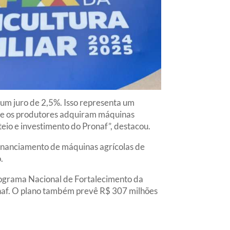
 um juro de 2,5%. Isso representa um
que os produtores adquiram máquinas
eio e investimento do Pronaf”, destacou.
financiamento de máquinas agrícolas de
.
Programa Nacional de Fortalecimento da
ronaf. O plano também prevê R$ 307 milhões