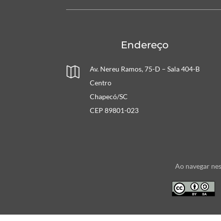
Endereço
Av. Nereu Ramos, 75-D – Sala 404-B

Centro
Chapecó/SC
CEP 89801-023
Ao navegar nes