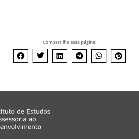
Compartilhe essa página:





