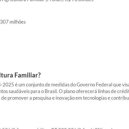
$ 307 milhões
ltura Familiar?
-2025 é um conjunto de medidas do Governo Federal que visa f
s saudáveis para o Brasil. O plano oferecerá linhas de crédit
m de promover a pesquisa e inovação em tecnologias e contribui