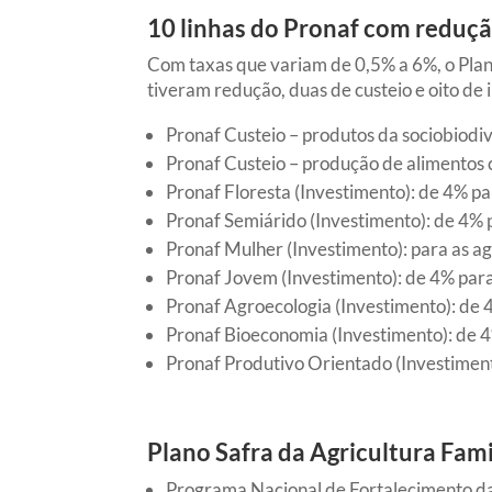
10 linhas do Pronaf com reduçã
Com taxas que variam de 0,5% a 6%, o Plan
tiveram redução, duas de custeio e oito de 
Pronaf Custeio – produtos da sociobiodiv
Pronaf Custeio – produção de alimentos c
Pronaf Floresta (Investimento): de 4% p
Pronaf Semiárido (Investimento): de 4% 
Pronaf Mulher (Investimento): para as ag
Pronaf Jovem (Investimento): de 4% par
Pronaf Agroecologia (Investimento): de 
Pronaf Bioeconomia (Investimento): de 
Pronaf Produtivo Orientado (Investimen
Plano Safra da Agricultura Fa
Programa Nacional de Fortalecimento da 