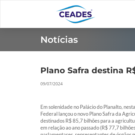
Notícias
Plano Safra destina R$
09/07/2024
Em solenidade no Palácio do Planalto, nesta
Federal lançou o novo Plano Safra da Agric
destinados R$ 85,7 bilhões para a agricult
em relação ao ano passado (R$ 77,7 bilhões)
parlamentares, representantes de órgãos p