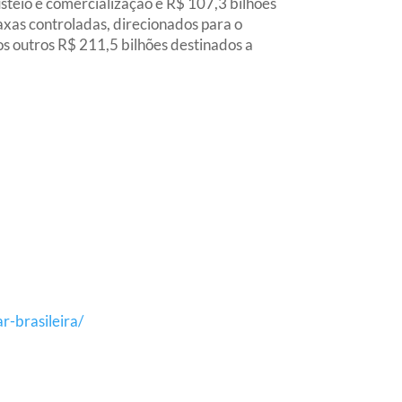
steio e comercialização e R$ 107,3 bilhões
axas controladas, direcionados para o
s outros R$ 211,5 bilhões destinados a
r-brasileira/