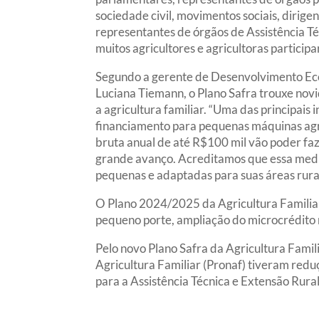
sociedade civil, movimentos sociais, dirig
representantes de órgãos de Assistência Té
muitos agricultores e agricultoras particip
Segundo a gerente de Desenvolvimento E
Luciana Tiemann, o Plano Safra trouxe novi
a agricultura familiar. “Uma das principais 
financiamento para pequenas máquinas agr
bruta anual de até R$100 mil vão poder fa
grande avanço. Acreditamos que essa medi
pequenas e adaptadas para suas áreas rurai
O Plano 2024/2025 da Agricultura Familiar
pequeno porte, ampliação do microcrédito r
Pelo novo Plano Safra da Agricultura Famil
Agricultura Familiar (Pronaf) tiveram red
para a Assistência Técnica e Extensão Rural