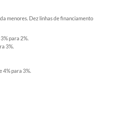
nda menores. Dez linhas de financiamento
e 3% para 2%.
ara 3%.
de 4% para 3%.