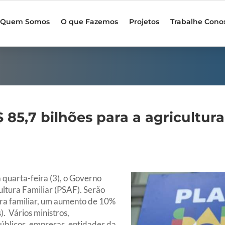
Quem Somos
O que Fazemos
Projetos
Trabalhe Cono
 85,7 bilhões para a agricultura 
 quarta-feira (3), o Governo
ultura Familiar (PSAF). Serão
ura familiar, um aumento de 10%
. Vários ministros,
úblicos, empresas, entidades da