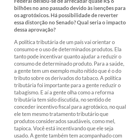
Federal deixou-se de arrecadar quase R$ 6
bilhões no ano passado devido às isenções para
os agrotóxicos. Há possibilidade de reverter
essa distorção no Senado? Qual seria o impacto
dessa aprovação?
A política tributária de um país vai orientar o
consumo e o uso de determinados produtos. Ela
tanto pode incentivar quanto ajudar a reduzir o
consumo de determinado produto. Para a saúde,
a gente tem um exemplo muito nítido que é o do
tributo sobre os derivados do tabaco. A política
tributária foi importante para a gente reduzir o
tabagismo. E aí a gente olha como a reforma
tributária tem sido discutida, no sentido de
conceder incentivo fiscal para agrotóxico, no qual
ele tem mesmo tratamento tributário que
produtos considerados saudáveis, como mel,
tapioca. Você está incentivando que ele seja
usado. A gente também tem acompanhado com