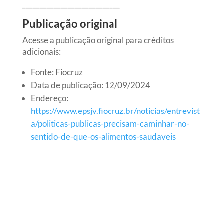
____________________________
Publicação original
Acesse a publicação original para créditos
adicionais:
Fonte: Fiocruz
Data de publicação: 12/09/2024
Endereço:
https://www.epsjv.fiocruz.br/noticias/entrevist
a/politicas-publicas-precisam-caminhar-no-
sentido-de-que-os-alimentos-saudaveis