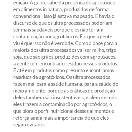
edição. A gente sabe da presença do agrotóxico
em alimentos in natura, produzidos de forma
convencional. Isso já estava mapeado. E havia o
discurso de que os ultraprocessados poderiam
ser mais saudáveis porque eles não teriam
contaminação por agrotóxicos. E o que a gente
viu é que isso não é verdade. Como a base para a
maioria dos ultraprocessados vai ser milho, trigo,
soja, que são grãos produzidos com agrotóxicos,
a gente tem encontrado resíduo nesses produtos.
E até em produtos como presunto encontramos
resíduos de agrotóxicos. Os ultraprocessados
fazem mal para a saúde humana, para a saúde do
meio ambiente, porque as práticas de produção
deles também são insustentáveis, e além de tudo
eles trazem a contaminação por agrotóxicos, o
que piora o perfil nutricional desses alimentos e
reforça ainda mais a importância de que eles
sejam evitados.