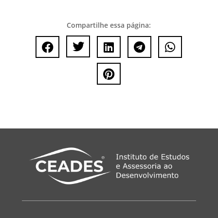
Compartilhe essa página:





