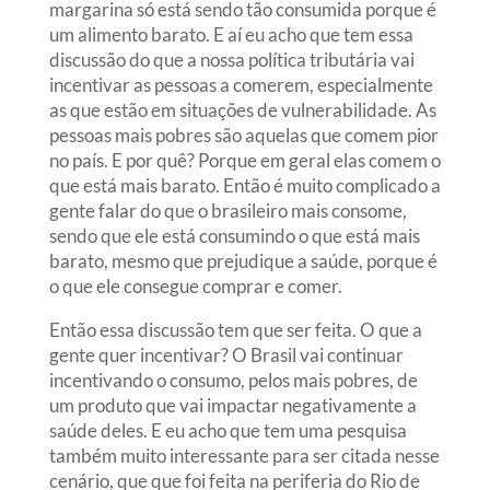
margarina só está sendo tão consumida porque é
um alimento barato. E aí eu acho que tem essa
discussão do que a nossa política tributária vai
incentivar as pessoas a comerem, especialmente
as que estão em situações de vulnerabilidade. As
pessoas mais pobres são aquelas que comem pior
no país. E por quê? Porque em geral elas comem o
que está mais barato. Então é muito complicado a
gente falar do que o brasileiro mais consome,
sendo que ele está consumindo o que está mais
barato, mesmo que prejudique a saúde, porque é
o que ele consegue comprar e comer.
Então essa discussão tem que ser feita. O que a
gente quer incentivar? O Brasil vai continuar
incentivando o consumo, pelos mais pobres, de
um produto que vai impactar negativamente a
saúde deles. E eu acho que tem uma pesquisa
também muito interessante para ser citada nesse
cenário, que que foi feita na periferia do Rio de