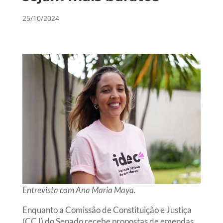
25/10/2024
Entrevista com Ana Maria Maya.
Enquanto a Comissão de Constituição e Justiça
(CCJ) do Senado recebe propostas de emendas