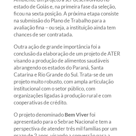
estado de Goiás e, na primeira fase da seleção,
ficou na sexta posição. A próxima etapa consiste
na submissão do Plano de Trabalho para a
avaliação fina – ou seja, a instituição ainda tem
chances de ser contratada.
Outra ação de grande importância foi a
conclusão da elaboração de um projeto de ATER
visando a produção de alimentos saudáveis
abrangendo os estados do Paraná, Santa
Catarina e Rio Grande do Sul. Trata-se de um
projeto muito robusto, com ampla articulação
institucional com o setor público, com
organizações ligadas à produção rural e com
cooperativas de crédito.
O projeto denominado
Bem Viver
foi
apresentado para o Sebrae Nacional e tem a
perspectiva de atender três mil famílias por um
prazo de 2 anos, visando a conversão para a