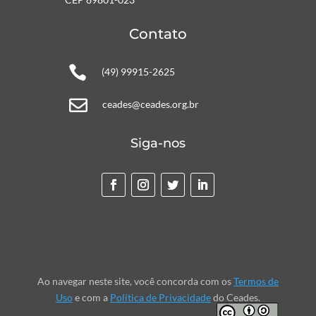
Contato

(49) 99915-2625

ceades@ceades.org.br
Siga-nos
Ao navegar neste site, você concorda com os
Termos de
Uso
e com a
Política de Privacidade
do Ceades.