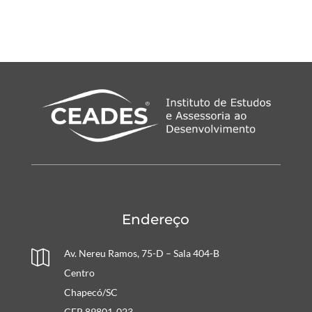
Endereço
Av. Nereu Ramos, 75-D – Sala 404-B

Centro
Chapecó/SC
CEP 89801-023