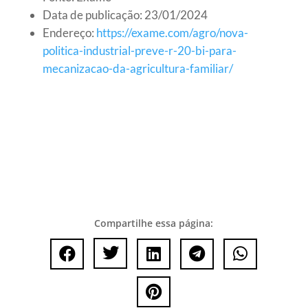
Data de publicação: 23/01/2024
Endereço:
https://exame.com/agro/nova-
politica-industrial-preve-r-20-bi-para-
mecanizacao-da-agricultura-familiar/
Compartilhe essa página:





