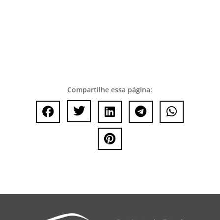
Compartilhe essa página:





