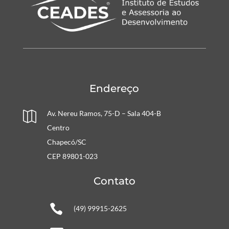
Endereço
Av. Nereu Ramos, 75-D – Sala 404-B

Centro
Chapecó/SC
CEP 89801-023
Contato

(49) 99915-2625