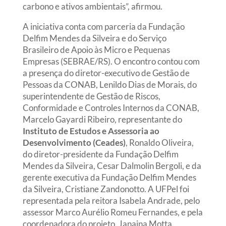
carbono e ativos ambientais”, afirmou.
A iniciativa conta com parceria da Fundação
Delfim Mendes da Silveira e do Serviço
Brasileiro de Apoio às Micro e Pequenas
Empresas (SEBRAE/RS). O encontro contou com
a presença do diretor-executivo de Gestão de
Pessoas da CONAB, Lenildo Dias de Morais, do
superintendente de Gestão de Riscos,
Conformidade e Controles Internos da CONAB,
Marcelo Gayardi Ribeiro, representante do
Instituto de Estudos e Assessoria ao
Desenvolvimento (Ceades)
, Ronaldo Oliveira,
do diretor-presidente da Fundação Delfim
Mendes da Silveira, Cesar Dalmolin Bergoli, e da
gerente executiva da Fundação Delfim Mendes
da Silveira, Cristiane Zandonotto. A UFPel foi
representada pela reitora Isabela Andrade, pelo
assessor Marco Aurélio Romeu Fernandes, e pela
coordenadora do projeto, Janaina Motta.