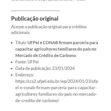
____________________________
Publicação original
Acesse a publicação original para créditos
adicionais:
Título:
UFPel e CONAB firmam parceria para
capacitar agricultores familiares do país no
Mercado de Crédito de Carbono
Fonte: UFPel
Data de publicação: 23/01/2024
Endereço:
https://ccs2.ufpel.edu.br/wp/2024/01/23/ufp
el-e-conab-firmam-parceria-para-capacitar-
agricultores-familiares-do-pais-no-mercado-
de-credito-de-carbono/