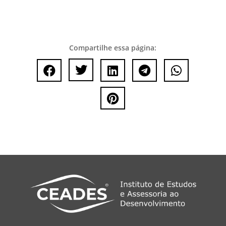
Compartilhe essa página:





