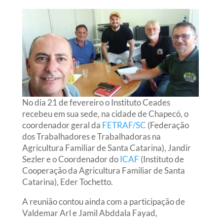
No dia 21 de fevereiro o Instituto Ceades
recebeu em sua sede, na cidade de Chapecó, o
coordenador geral da
FETRAF/SC
(Federação
dos Trabalhadores e Trabalhadoras na
Agricultura Familiar de Santa Catarina), Jandir
Sezler e o Coordenador do
ICAF
(Instituto de
Cooperação da Agricultura Familiar de Santa
Catarina), Eder Tochetto.
A reunião contou ainda com a participação de
Valdemar Arl e Jamil Abddala Fayad,