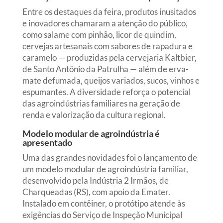
Entre os destaques da feira, produtos inusitados
e inovadores chamaram a atenção do público,
como salame com pinhão, licor de quindim,
cervejas artesanais com sabores de rapadura e
caramelo — produzidas pela cervejaria Kaltbier,
de Santo Antônio da Patrulha — além de erva-
mate defumada, queijos variados, sucos, vinhos e
espumantes. A diversidade reforça o potencial
das agroindústrias familiares na geração de
renda e valorização da cultura regional.
Modelo modular de agroindústria é
apresentado
Uma das grandes novidades foi o lançamento de
um modelo modular de agroindústria familiar,
desenvolvido pela Indústria 2 Irmãos, de
Charqueadas (RS), com apoio da Emater.
Instalado em contêiner, o protótipo atende às
exigências do Serviço de Inspeção Municipal