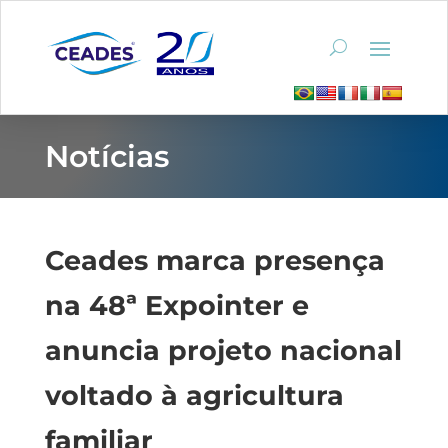
Notícias
Ceades marca presença
na 48ª Expointer e
anuncia projeto nacional
voltado à agricultura
familiar