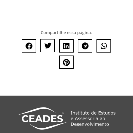
Compartilhe essa página:





