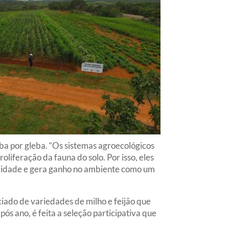
ba por gleba. “Os sistemas agroecológicos
iferação da fauna do solo. Por isso, eles
tividade e gera ganho no ambiente como um
rciado de variedades de milho e feijão que
s ano, é feita a seleção participativa que