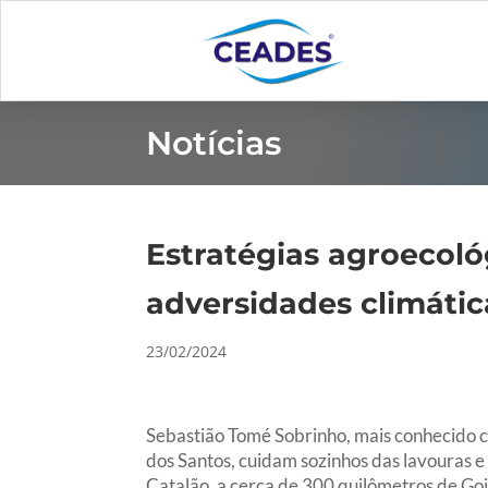
Notícias
Estratégias agroecoló
adversidades climátic
23/02/2024
Sebastião Tomé Sobrinho, mais conhecido c
dos Santos, cuidam sozinhos das lavouras e 
Catalão, a cerca de 300 quilômetros de Go