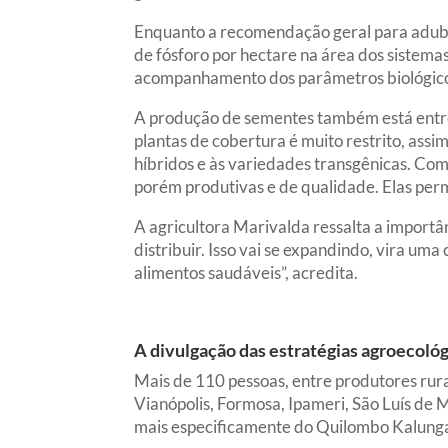
Enquanto a recomendação geral para adubaçã
de fósforo por hectare na área dos sistemas
acompanhamento dos parâmetros biológicos 
A produção de sementes também está entre 
plantas de cobertura é muito restrito, assi
híbridos e às variedades transgênicas. Co
porém produtivas e de qualidade. Elas per
A agricultora Marivalda ressalta a import
distribuir. Isso vai se expandindo, vira u
alimentos saudáveis”, acredita.
A divulgação das estratégias agroecoló
Mais de 110 pessoas, entre produtores rura
Vianópolis, Formosa, Ipameri, São Luís de M
mais especificamente do Quilombo Kalunga 