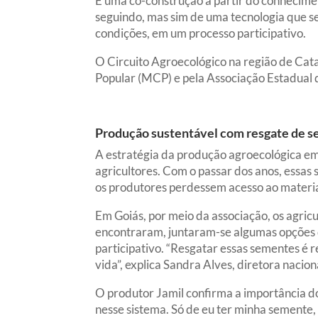
É uma co-construção a partir do conhecimen
seguindo, mas sim de uma tecnologia que s
condições, em um processo participativo.
O Circuito Agroecológico na região de Cat
Popular (MCP) e pela Associação Estadual 
Produção sustentável com resgate de s
A estratégia da produção agroecológica em 
agricultores. Com o passar dos anos, essas
os produtores perdessem acesso ao materia
Em Goiás, por meio da associação, os agri
encontraram, juntaram-se algumas opções 
participativo. “Resgatar essas sementes é re
vida”, explica Sandra Alves, diretora nac
O produtor Jamil confirma a importância d
nesse sistema. Só de eu ter minha semente,