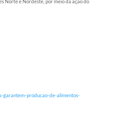
es Norte e Nordeste, por meio da ação do
as-garantem-producao-de-alimentos-