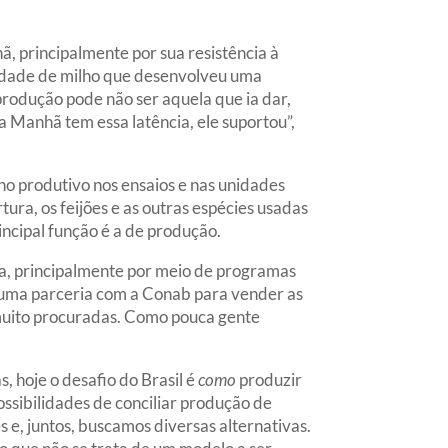
, principalmente por sua resistência à
riedade de milho que desenvolveu uma
 produção pode não ser aquela que ia dar,
a Manhã tem essa latência, ele suportou”,
o produtivo nos ensaios e nas unidades
ra, os feijões e as outras espécies usadas
incipal função é a de produção.
da, principalmente por meio de programas
uma parceria com a Conab para vender as
muito procuradas. Como pouca gente
, hoje o desafio do Brasil é
como
produzir
ossibilidades de conciliar produção de
s e, juntos, buscamos diversas alternativas.