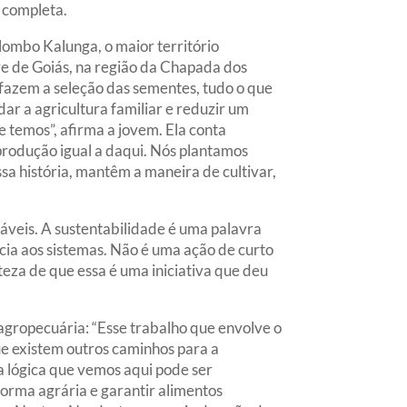
, completa.
lombo Kalunga, o maior território
re de Goiás, na região da Chapada dos
 fazem a seleção das sementes, tudo o que
ar a agricultura familiar e reduzir um
temos”, afirma a jovem. Ela conta
rodução igual a daqui. Nós plantamos
ssa história, mantêm a maneira de cultivar,
veis. A sustentabilidade é uma palavra
cia aos sistemas. Não é uma ação de curto
eza de que essa é uma iniciativa que deu
gropecuária: “Esse trabalho que envolve o
e existem outros caminhos para a
a lógica que vemos aqui pode ser
forma agrária e garantir alimentos