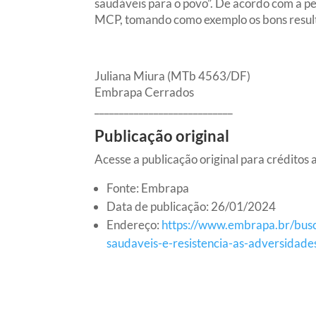
saudáveis para o povo”. De acordo com a pe
MCP, tomando como exemplo os bons resulta
Juliana Miura
(MTb 4563/DF)
Embrapa Cerrados
____________________________
Publicação original
Acesse a publicação original para créditos a
Fonte: Embrapa
Data de publicação: 26/01/2024
Endereço:
https://www.embrapa.br/busc
saudaveis-e-resistencia-as-adversidades