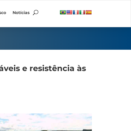
sco
Notícias
veis e resistência às