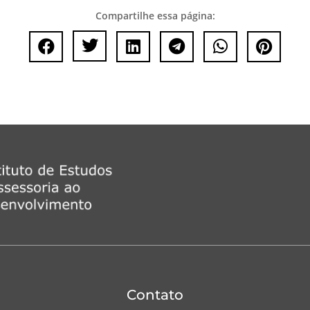
Compartilhe essa página:






Contato