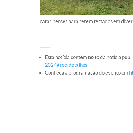
catarinenses para serem testadas em diver
_____
Esta notícia contém texto da notícia pu
2024#sec-detalhes
Conheça a programação do evento em
h