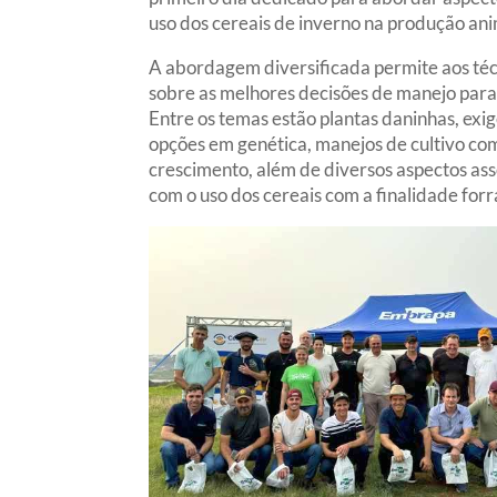
uso dos cereais de inverno na produção anim
A abordagem diversificada permite aos téc
sobre as melhores decisões de manejo para 
Entre os temas estão plantas daninhas, exig
opções em genética, manejos de cultivo c
crescimento, além de diversos aspectos as
com o uso dos cereais com a finalidade forr