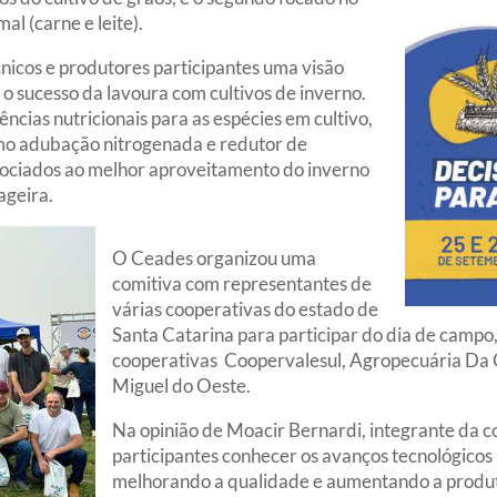
al (carne e leite).
nicos e produtores participantes uma visão
o sucesso da lavoura com cultivos de inverno.
ências nutricionais para as espécies em cultivo,
omo adubação nitrogenada e redutor de
sociados ao melhor aproveitamento do inverno
ageira.
O Ceades organizou uma
comitiva com representantes de
várias cooperativas do estado de
Santa Catarina para participar do dia de campo
cooperativas Coopervalesul, Agropecuária Da 
Miguel do Oeste.
Na opinião de Moacir Bernardi, integrante da co
participantes conhecer os avanços tecnológicos
melhorando a qualidade e aumentando a produt