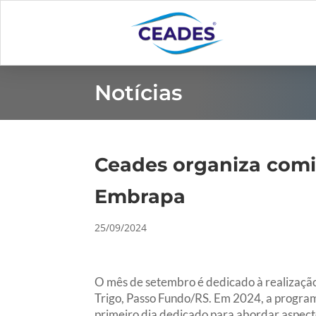
Notícias
Ceades organiza comit
Embrapa
25/09/2024
O mês de setembro é dedicado à realizaçã
Trigo, Passo Fundo/RS.
Em 2024, a program
primeiro dia dedicado para abordar aspecto