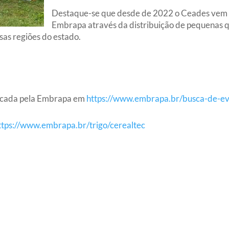
Destaque-se que desde de 2022 o Ceades vem 
Embrapa através da distribuição de pequenas q
sas regiões do estado.
blicada pela Embrapa em
https://www.embrapa.br/busca-de-ev
ttps://www.embrapa.br/trigo/cerealtec