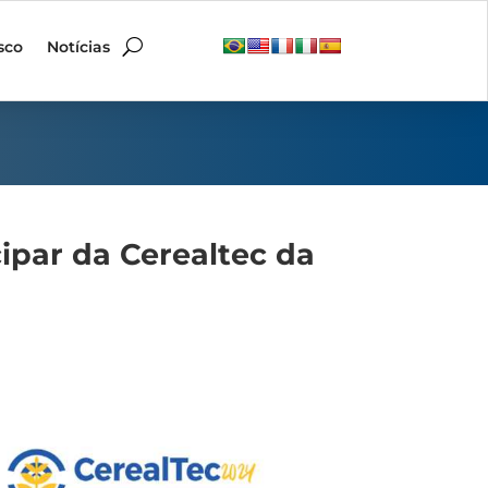
sco
Notícias
ipar da Cerealtec da