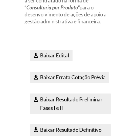
a ser contratado na forma de
“
Consultoria por Produto”
para o
desenvolvimento de ações de apoio a
gestão administrativa e financeira.
Baixar Edital
Baixar Errata Cotação Prévia
Baixar Resultado Preliminar
Fases I e II
Baixar Resultado Definitivo