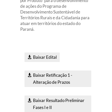
por Produto” para o desenvolvimento
de ações do Programa de
Desenvolvimento Sustentável de
Territórios Rurais e da Cidadania para
atuar em territórios do estado do
Paraná.
Baixar Edital
Baixar Retificação 1 -
Alteração de Prazos
Baixar Resultado Preliminar
Fases I e II