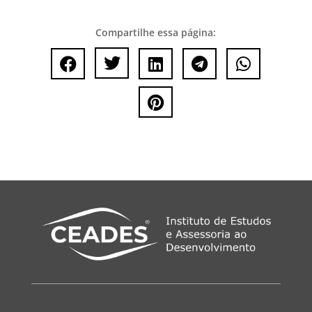
Compartilhe essa página:





