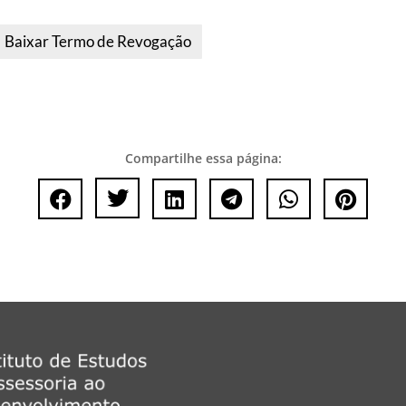
Baixar Termo de Revogação
Compartilhe essa página:





