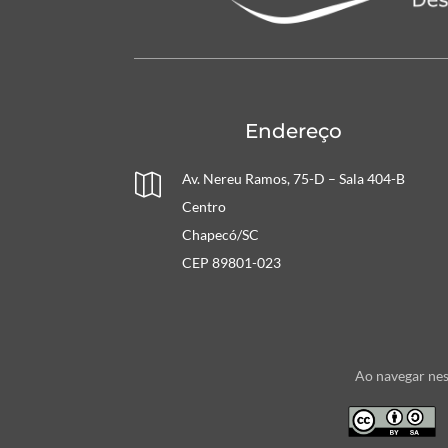
Endereço
Av. Nereu Ramos, 75-D – Sala 404-B

Centro
Chapecó/SC
CEP 89801-023
Ao navegar nes