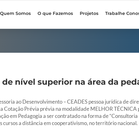
Quem Somos
O que Fazemos
Projetos
Trabalhe Cono
co de nível superior na área da p
sessoria ao Desenvolvimento – CEADES pessoa jurídica de direi
 da Cotação Prévia prévia na modalidade MELHOR TÉCNICA p
ção em Pedagogia a ser contratado na forma de “Consultoria 
cursos a distância em cooperativismo, no território nacional.