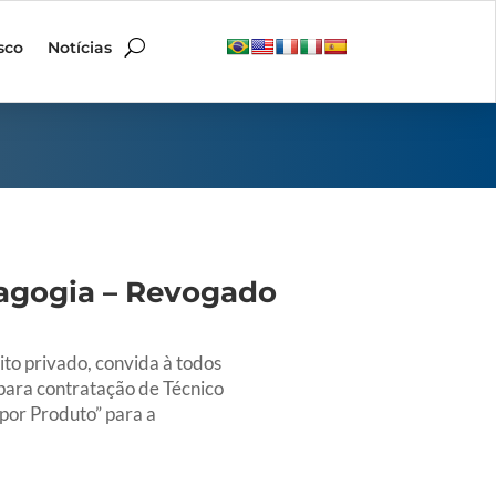
sco
Notícias
edagogia – Revogado
to privado, convida à todos
ara contratação de Técnico
por Produto” para a