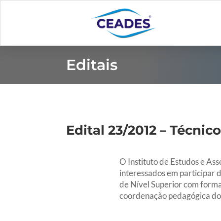
Editais
Edital 23/2012 – Técni
O Instituto de Estudos e As
interessados em participar
de Nível Superior com forma
coordenação pedagógica dos 