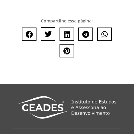
Compartilhe essa página:





