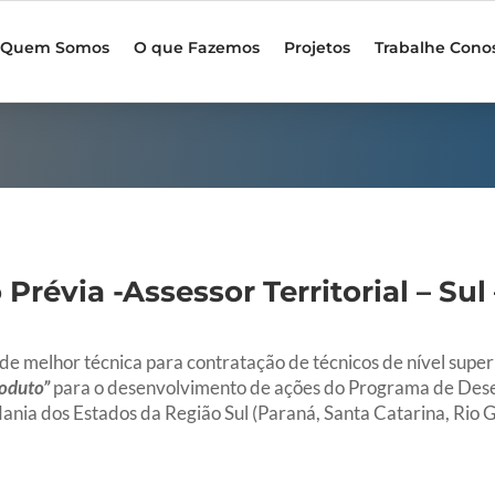
Quem Somos
O que Fazemos
Projetos
Trabalhe Cono
 Prévia -Assessor Territorial – Sul
e melhor técnica para contratação de técnicos de nível superi
roduto”
para o desenvolvimento de ações do Programa de Des
dania dos Estados da Região Sul (Paraná, Santa Catarina, Rio G