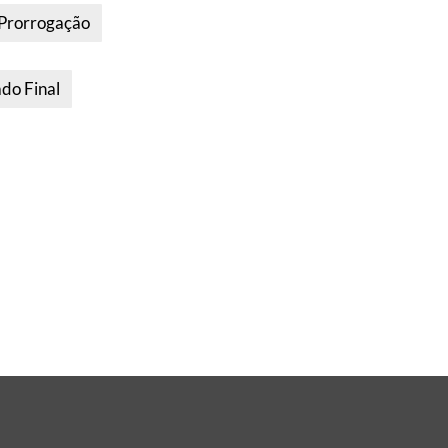
 Prorrogação
ado Final