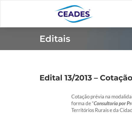
Editais
Edital 13/2013 – Cotação
Cotação prévia na modalidad
forma de “
Consultoria por P
Territórios Rurais e da Cida