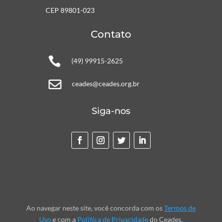
CEP 89801-023
Contato

(49) 99915-2625

ceades@ceades.org.br
Siga-nos
Ao navegar neste site, você concorda com os
Termos de
Uso
e com a
Política de Privacidade
do Ceades.