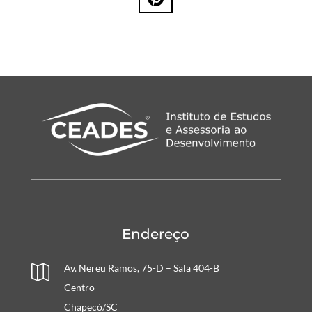
Endereço
Av. Nereu Ramos, 75-D – Sala 404-B

Centro
Chapecó/SC