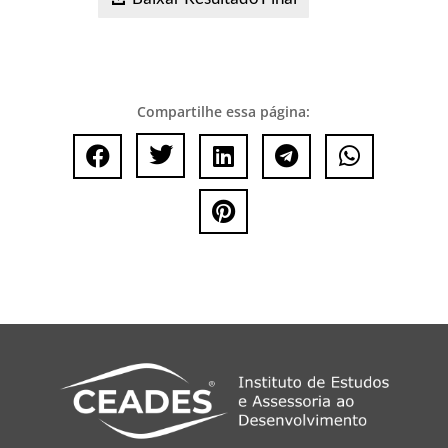
Compartilhe essa página:





