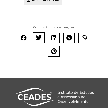
Compartilhe essa página:





