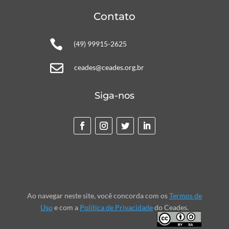
Contato

(49) 99915-2625

ceades@ceades.org.br
Siga-nos
Ao navegar neste site, você concorda com os
Termos de
Uso
e com a
Política de Privacidade
do Ceades.