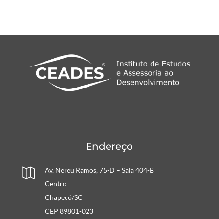
Endereço
Av. Nereu Ramos, 75-D – Sala 404-B

Centro
Chapecó/SC
CEP 89801-023