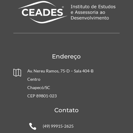
Endereço
Av. Nereu Ramos, 75-D – Sala 404-B

Centro
Chapecó/SC
CEP 89801-023
Contato

(49) 99915-2625