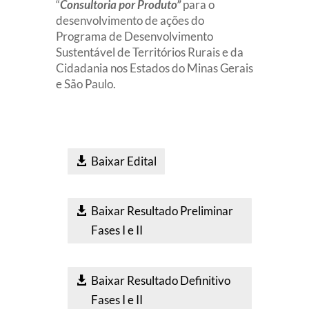
“
Consultoria por Produto”
para o
desenvolvimento de ações do
Programa de Desenvolvimento
Sustentável de Territórios Rurais e da
Cidadania nos Estados do Minas Gerais
e São Paulo.
Baixar Edital
Baixar Resultado Preliminar
Fases I e II
Baixar Resultado Definitivo
Fases I e II