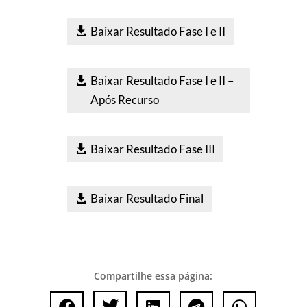
Baixar Resultado Fase I e II
Baixar Resultado Fase I e II –
Após Recurso
Baixar Resultado Fase III
Baixar Resultado Final
Compartilhe essa página:




