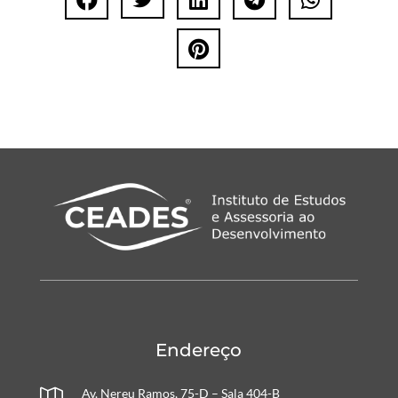

Endereço
Av. Nereu Ramos, 75-D – Sala 404-B