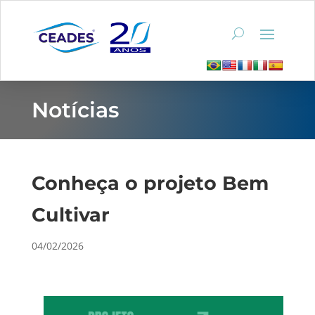
Notícias
Conheça o projeto Bem
Cultivar
04/02/2026