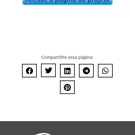
Compartilhe essa página:





