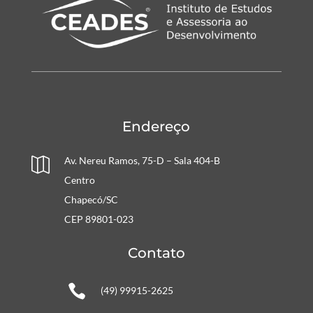
Endereço
Av. Nereu Ramos, 75-D – Sala 404-B

Centro
Chapecó/SC
CEP 89801-023
Contato

(49) 99915-2625