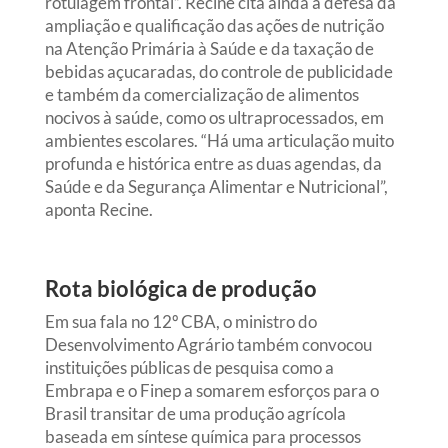
rotulagem frontal”. Recine cita ainda a defesa da
ampliação e qualificação das ações de nutrição
na Atenção Primária à Saúde e da taxação de
bebidas açucaradas, do controle de publicidade
e também da comercialização de alimentos
nocivos à saúde, como os ultraprocessados, em
ambientes escolares. “Há uma articulação muito
profunda e histórica entre as duas agendas, da
Saúde e da Segurança Alimentar e Nutricional”,
aponta Recine.
Rota biológica de produção
Em sua fala no 12º CBA, o ministro do
Desenvolvimento Agrário também convocou
instituições públicas de pesquisa como a
Embrapa e o Finep a somarem esforços para o
Brasil transitar de uma produção agrícola
baseada em síntese química para processos