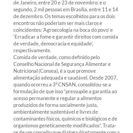
de Janeiro, entre 20 e 23 de novembro; e o
segundo, 2 mil pessoas em Brasília, entre 11 e 14
de dezembro. Os temas escolhidos para os dois
encontros não poderiam ser mais claros e
coincidentes: ‘Agroecologia na boca do povo’ e
‘Erradicar a fome e garantir direitos com comida
de verdade, democracia e equidade’,
respectivamente.
Comida de verdade, como definido pelo
Conselho Nacional de Segurança Alimentar e
Nutricional (Consea), é a que promove
alimentação adequada e saudável. Desde 2007,
quando ocorreu a 3º CNSAN, consolidou-se a
formulação de que isso “pressupõe a garantia ao
acesso permanente e regular a alimentos
produzidos de forma socialmente justa,
ambientalmente sustentável e livres de
contaminantes físicos, químicos e biológicos e de
organismos geneticamente modificados”. Trata-
se de um conceito que dialoga diretamente com a