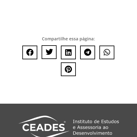
Compartilhe essa página:





