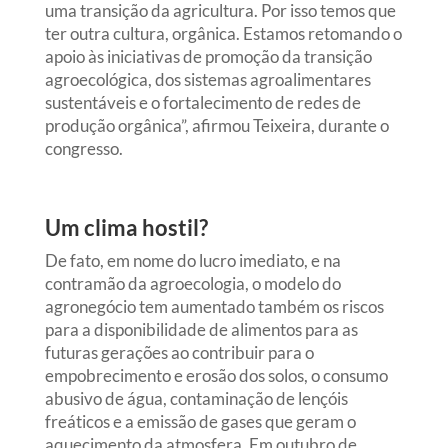
uma transição da agricultura. Por isso temos que
ter outra cultura, orgânica. Estamos retomando o
apoio às iniciativas de promoção da transição
agroecológica, dos sistemas agroalimentares
sustentáveis e o fortalecimento de redes de
produção orgânica”, afirmou Teixeira, durante o
congresso.
Um clima hostil?
De fato, em nome do lucro imediato, e na
contramão da agroecologia, o modelo do
agronegócio tem aumentado também os riscos
para a disponibilidade de alimentos para as
futuras gerações ao contribuir para o
empobrecimento e erosão dos solos, o consumo
abusivo de água, contaminação de lençóis
freáticos e a emissão de gases que geram o
aquecimento da atmosfera. Em outubro de