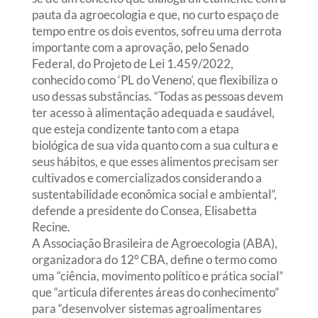
pauta da agroecologia e que, no curto espaço de
tempo entre os dois eventos, sofreu uma derrota
importante com a aprovação, pelo Senado
Federal, do Projeto de Lei 1.459/2022,
conhecido como ‘PL do Veneno’, que flexibiliza o
uso dessas substâncias. “Todas as pessoas devem
ter acesso à alimentação adequada e saudável,
que esteja condizente tanto com a etapa
biológica de sua vida quanto com a sua cultura e
seus hábitos, e que esses alimentos precisam ser
cultivados e comercializados considerando a
sustentabilidade econômica social e ambiental”,
defende a presidente do Consea, Elisabetta
Recine.
A Associação Brasileira de Agroecologia (ABA),
organizadora do 12º CBA, define o termo como
uma “ciência, movimento político e prática social”
que “articula diferentes áreas do conhecimento”
para “desenvolver sistemas agroalimentares