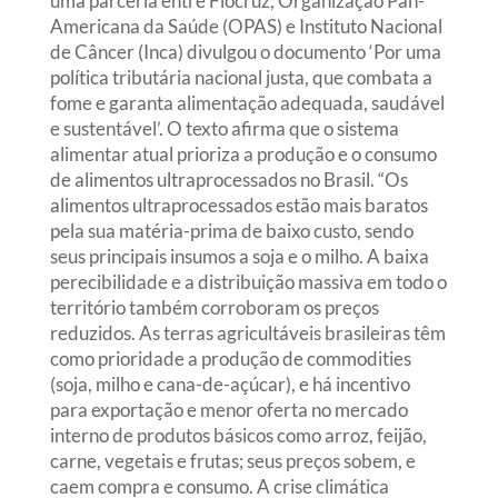
uma parceria entre Fiocruz, Organização Pan-
Americana da Saúde (OPAS) e Instituto Nacional
de Câncer (Inca) divulgou o documento ‘Por uma
política tributária nacional justa, que combata a
fome e garanta alimentação adequada, saudável
e sustentável’. O texto afirma que o sistema
alimentar atual prioriza a produção e o consumo
de alimentos ultraprocessados no Brasil. “Os
alimentos ultraprocessados estão mais baratos
pela sua matéria-prima de baixo custo, sendo
seus principais insumos a soja e o milho. A baixa
perecibilidade e a distribuição massiva em todo o
território também corroboram os preços
reduzidos. As terras agricultáveis brasileiras têm
como prioridade a produção de commodities
(soja, milho e cana-de-açúcar), e há incentivo
para exportação e menor oferta no mercado
interno de produtos básicos como arroz, feijão,
carne, vegetais e frutas; seus preços sobem, e
caem compra e consumo. A crise climática