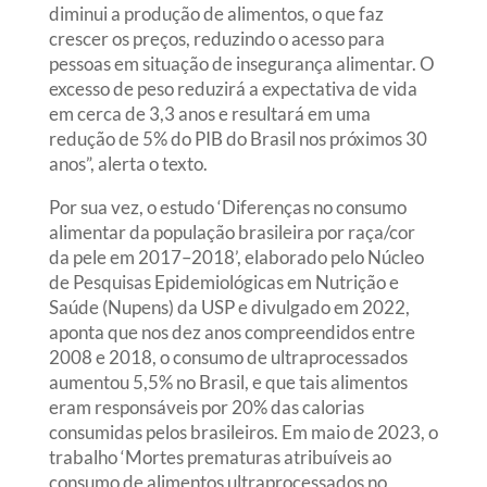
diminui a produção de alimentos, o que faz
crescer os preços, reduzindo o acesso para
pessoas em situação de insegurança alimentar. O
excesso de peso reduzirá a expectativa de vida
em cerca de 3,3 anos e resultará em uma
redução de 5% do PIB do Brasil nos próximos 30
anos”, alerta o texto.
Por sua vez, o estudo ‘Diferenças no consumo
alimentar da população brasileira por raça/cor
da pele em 2017–2018’, elaborado pelo Núcleo
de Pesquisas Epidemiológicas em Nutrição e
Saúde (Nupens) da USP e divulgado em 2022,
aponta que nos dez anos compreendidos entre
2008 e 2018, o consumo de ultraprocessados
aumentou 5,5% no Brasil, e que tais alimentos
eram responsáveis por 20% das calorias
consumidas pelos brasileiros. Em maio de 2023, o
trabalho ‘Mortes prematuras atribuíveis ao
consumo de alimentos ultraprocessados no