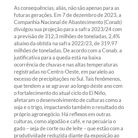
As consequências, aliás, não são apenas para as
futuras gerações. Em 7 de dezembro de 2023, a
Companhia Nacional de Abastecimento (Conab)
divulgou sua projeção para a safra 2023/24 com
a previsão de 312,3 milhões de toneladas, 2,4%
abaixo da obtida na safra 2022/23, de 319,97
milhões de toneladas. De acordo com a Conab, a
justificativa para a queda está na baixa
ocorrência de chuvas e nas altas temperaturas
registradas no Centro-Oeste, em paralelo ao
excesso de precipitações no Sul. Tais fenômenos,
que tendem a se agravar ao longo deste ano com
o fortalecimento do atual ciclo do El Niño,
afetaram o desenvolvimento de culturas como a
soja e o trigo, impactando também o resultado do
próprio agronegócio. Há reflexos em outras
culturas, como algodão e café, e na pecuária o
gado – seja de corte ou de leite – que estão com a
produtividade reduzida diante da exposição ao