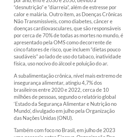
por ano, entre 2030 e 2050, devido à
“desnutrição” e “diarreia”, além de estresse por
calor e malária. Outro item, as Doenças Crônicas
Não Transmissíveis, como diabetes, câncer e
doenças cardiovasculares, que são responsáveis
por cerca de 70% de todas as mortes no mundo, é
apresentado pela OMS como decorrente de
cinco fatores de risco, que incluem “dietas pouco
saudáveis” ao lado de uso do tabaco, inatividade
física, uso nocivo do álcool e poluição do ar.
A subalimentação crônica, nível mais extremo de
insegurança alimentar, atingiu 4,7% dos
brasileiros entre 2020 e 2022, cerca de 10
milhões de pessoas, segundo o relatório global
‘Estado da Segurança Alimentar e Nutrição no
Mundo’, divulgado em julho pela Organização
das Nações Unidas (ONU).
Também com foco no Brasil, em julho de 2023