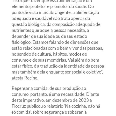
“Isso quer dizer que essa alimentação é um
elemento protetor e promotor da saúde. Do
ponto de vista mais abrangente, a alimentação
adequada e saudável não trata apenas da
questão biológica, da composição adequada de
nutrientes que aquela pessoa necessita, a
depender de sua idade ou de seu estado
fisiológico. Estamos falando de dimensões que
estão relacionadas com o bem viver das pessoas,
no sentido de cultura, hábitos, modos de
consumo e de suas memórias. Vai além do bem
estar físico, é a tradução da identidade da pessoa
mas também dela enquanto ser social e coletivo”,
atesta Recine.
Repensar a comida, de sua produção ao
consumo, portanto, é uma necessidade. Diante
deste imperativo, em dezembro de 2023 a
Fiocruz publicou o relatório ‘Na cozinha, não há
só comida’, sobre segurança e soberania