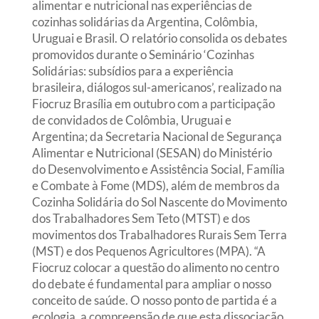
alimentar e nutricional nas experiências de
cozinhas solidárias da Argentina, Colômbia,
Uruguai e Brasil. O relatório consolida os debates
promovidos durante o Seminário ‘Cozinhas
Solidárias: subsídios para a experiência
brasileira, diálogos sul-americanos’, realizado na
Fiocruz Brasília em outubro com a participação
de convidados de Colômbia, Uruguai e
Argentina; da Secretaria Nacional de Segurança
Alimentar e Nutricional (SESAN) do Ministério
do Desenvolvimento e Assistência Social, Família
e Combate à Fome (MDS), além de membros da
Cozinha Solidária do Sol Nascente do Movimento
dos Trabalhadores Sem Teto (MTST) e dos
movimentos dos Trabalhadores Rurais Sem Terra
(MST) e dos Pequenos Agricultores (MPA). “A
Fiocruz colocar a questão do alimento no centro
do debate é fundamental para ampliar o nosso
conceito de saúde. O nosso ponto de partida é a
ecologia, a compreensão de que esta dissociação