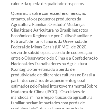
calor e da queda de qualidade dos pastos.
Quem mais sofre com esses fenômenos, no
entanto, são os pequenos produtores da
Agricultura Familiar. O estudo ‘Mudanças
Climáticas e Agricultura no Brasil: Impactos
Econômicos Regionais e por Cultivo Familiar e
Patronal’, de Tarik Tanure, da Universidade
Federal de Minas Gerais (UFMG), de 2020,
serviu de subsídio para acordo de cooperação
entre o Observatório do Clima e a Confederação
Nacional dos Trabalhadores na Agricultura
(Contag) ao ter estimado a perda de
produtividade de diferentes culturas no Brasil a
partir dos cenários de aquecimento global
estimados pelo Painel Intergovernamental Sobre
Mudança do Clima (IPCC). “Os cultivos de
mandioca, milho e feijão, típicos da agricultura
familiar, seriam impactados com perda de
produtividade”, afirma Tanure, no estudo.