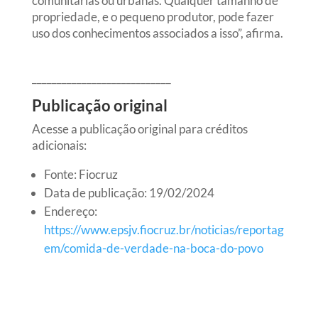
comunitárias ou urbanas. Qualquer tamanho de
propriedade, e o pequeno produtor, pode fazer
uso dos conhecimentos associados a isso”, afirma.
____________________________
Publicação original
Acesse a publicação original para créditos
adicionais:
Fonte: Fiocruz
Data de publicação: 19/02/2024
Endereço:
https://www.epsjv.fiocruz.br/noticias/reportag
em/comida-de-verdade-na-boca-do-povo