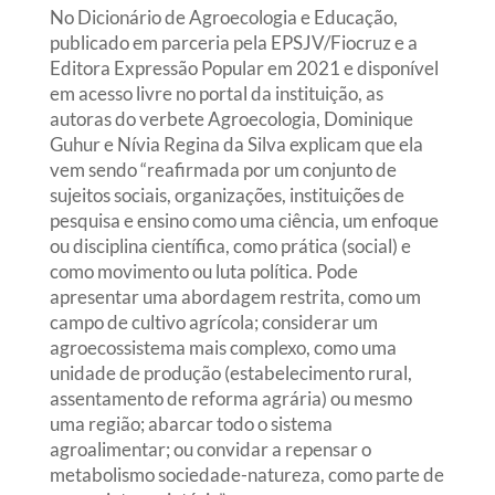
No Dicionário de Agroecologia e Educação,
publicado em parceria pela EPSJV/Fiocruz e a
Editora Expressão Popular em 2021 e disponível
em acesso livre no portal da instituição, as
autoras do verbete Agroecologia, Dominique
Guhur e Nívia Regina da Silva explicam que ela
vem sendo “reafirmada por um conjunto de
sujeitos sociais, organizações, instituições de
pesquisa e ensino como uma ciência, um enfoque
ou disciplina científica, como prática (social) e
como movimento ou luta política. Pode
apresentar uma abordagem restrita, como um
campo de cultivo agrícola; considerar um
agroecossistema mais complexo, como uma
unidade de produção (estabelecimento rural,
assentamento de reforma agrária) ou mesmo
uma região; abarcar todo o sistema
agroalimentar; ou convidar a repensar o
metabolismo sociedade-natureza, como parte de