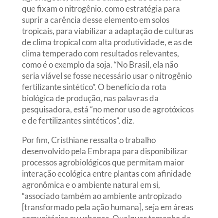
que fixam o nitrogênio, como estratégia para
suprir a carência desse elemento em solos
tropicais, para viabilizar a adaptação de culturas
de clima tropical com alta produtividade, e as de
clima temperado com resultados relevantes,
como é o exemplo da soja. “No Brasil, ela não
seria viável se fosse necessário usar o nitrogênio
fertilizante sintético”. O benefício da rota
biológica de produção, nas palavras da
pesquisadora, está “no menor uso de agrotóxicos
e de fertilizantes sintéticos”, diz.
Por fim, Cristhiane ressalta o trabalho
desenvolvido pela Embrapa para disponibilizar
processos agrobiológicos que permitam maior
interação ecológica entre plantas com afinidade
agronômica e o ambiente natural em si,
“associado também ao ambiente antropizado
[transformado pela ação humana], seja em áreas