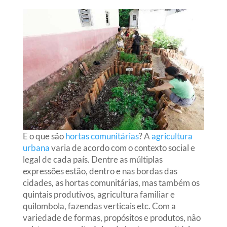
E o que são
hortas comunitárias
? A
agricultura
urbana
varia de acordo com o contexto social e
legal de cada país. Dentre as múltiplas
expressões estão, dentro e nas bordas das
cidades, as hortas comunitárias, mas também os
quintais produtivos, agricultura familiar e
quilombola, fazendas verticais etc. Com a
variedade de formas, propósitos e produtos, não