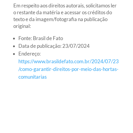
Em respeito aos direitos autorais, solicitamos ler
o restante da matéria e acessar os créditos do
texto e da imagem/fotografia na publicação
original:
Fonte: Brasil de Fato
Data de publicação: 23/07/2024
Endereço:
https://www.brasildefato.com.br/2024/07/23
/como-garantir-direitos-por-meio-das-hortas-
comunitarias