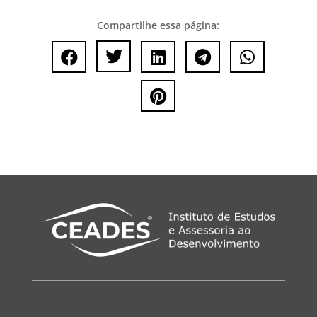
Compartilhe essa página:





