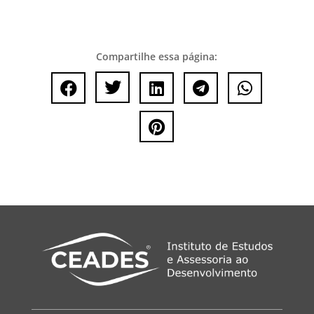
Compartilhe essa página:





