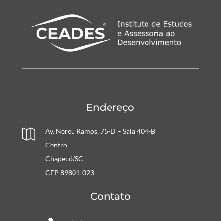
Endereço
Av. Nereu Ramos, 75-D – Sala 404-B

Centro
Chapecó/SC
CEP 89801-023
Contato