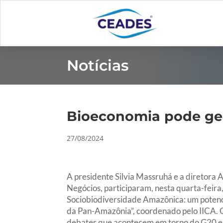
Notícias
Bioeconomia pode ge
27/08/2024
A presidente Silvia Massruhá e a diretora A
Negócios, participaram, nesta quarta-feira
Sociobiodiversidade Amazônica: um potenci
da Pan-Amazônia”, coordenado pelo IICA. O
debates que acontecem em torno do G20 e t