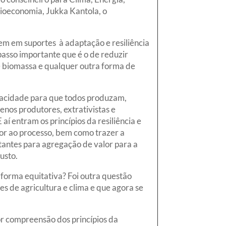
ioeconomia, Jukka Kantola, o
em em suportes à adaptação e resiliência
asso importante que é o de reduzir
de biomassa e qualquer outra forma de
pacidade para que todos produzam,
nos produtores, extrativistas e
í entram os princípios da resiliência e
alor ao processo, bem como trazer a
ortantes para agregação de valor para a
usto.
forma equitativa? Foi outra questão
s de agricultura e clima e que agora se
r compreensão dos princípios da