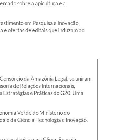
ercado sobre a apicultura e a
vestimento em Pesquisa e Inovação,
a e ofertas de editais que induzam ao
e Consórcio da Amazônia Legal, se uniram
soria de Relações Internacionais,
s Estratégias e Práticas do G20: Uma
conomia Verde do Ministério do
a e da Ciência, Tecnologia e Inovação,
o conselheiro para Clima, Energia,