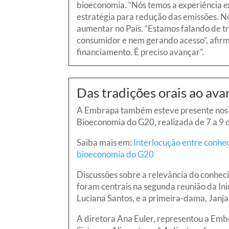
bioeconomia. “Nós temos a experiência 
estratégia para redução das emissões. N
aumentar no País. “Estamos falando de 
consumidor e nem gerando acesso”, afirm
financiamento. É preciso avançar”.
Das tradições orais ao av
A Embrapa também esteve presente nos de
Bioeconomia do G20, realizada de 7 a 9 d
Saiba mais em:
Interlocução entre conhec
bioeconomia do G20
Discussões sobre a relevância do conhec
foram centrais na segunda reunião da Inic
Luciana Santos, e a primeira-dama, Janja 
A diretora Ana Euler, representou a Embr