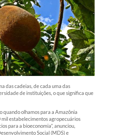
uma das cadeias, de cada uma das
idade de instituições, o que significa que
smo quando olhamos para a Amazônia
00 mil estabelecimentos agropecuários
cios para a bioeconomia”, anunciou,
Desenvolvimento Social (MDS) e