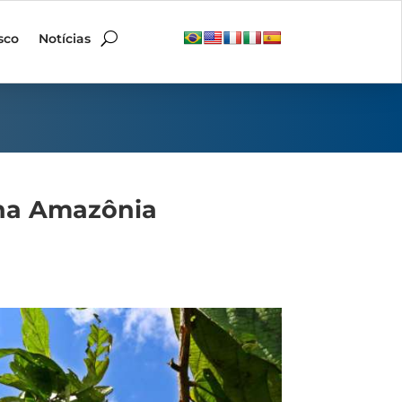
sco
Notícias
 na Amazônia