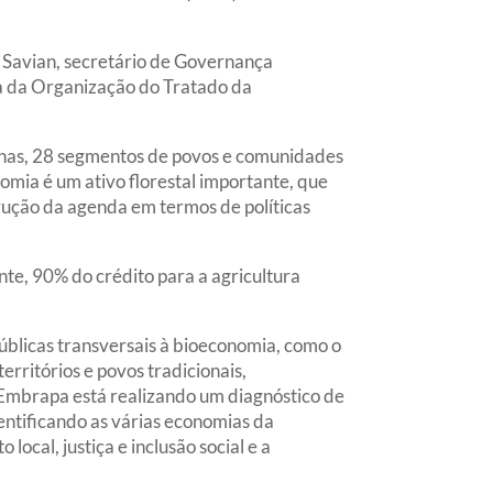
 Savian, secretário de Governança
va da Organização do Tratado da
genas, 28 segmentos de povos e comunidades
nomia é um ativo florestal importante, que
rução da agenda em termos de políticas
nte, 90% do crédito para a agricultura
úblicas transversais à bioeconomia, como o
rritórios e povos tradicionais,
a Embrapa está realizando um diagnóstico de
entificando as várias economias da
ocal, justiça e inclusão social e a