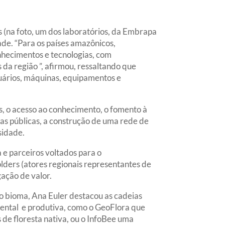
 (na foto, um dos laboratórios, da Embrapa
ade. “Para os países amazônicos,
hecimentos e tecnologias, com
da região ”, afirmou, ressaltando que
cuários, máquinas, equipamentos e
, o acesso ao conhecimento, o fomento à
icas públicas, a construção de uma rede de
sidade.
e parceiros voltados para o
lders (atores regionais representantes de
ação de valor.
o bioma, Ana Euler destacou as cadeias
iental e produtiva, como o GeoFlora que
 de floresta nativa, ou o InfoBee uma