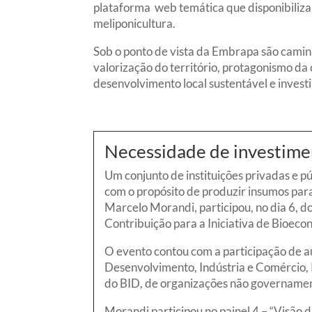
plataforma web temática que disponibiliza 
meliponicultura.
Sob o ponto de vista da Embrapa são camin
valorização do território, protagonismo da
desenvolvimento local sustentável e investi
Necessidade de investimen
Um conjunto de instituições privadas e 
com o propósito de produzir insumos par
Marcelo Morandi, participou, no dia 6, 
Contribuição para a Iniciativa de Bioeco
O evento contou com a participação de a
Desenvolvimento, Indústria e Comércio, 
do BID, de organizações não governamen
Morandi participou no painel 4 – “Visão 