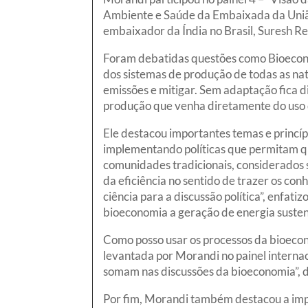
Ambiente e Saúde da Embaixada da Uniã
embaixador da Índia no Brasil, Suresh R
Foram debatidas questões como Bioeconom
dos sistemas de produção de todas as na
emissões e mitigar. Sem adaptação fica d
produção que venha diretamente do uso 
Ele destacou importantes temas e princ
implementando políticas que permitam qu
comunidades tradicionais, considerados s
da eficiência no sentido de trazer os con
ciência para a discussão política”, enfat
bioeconomia a geração de energia sustent
Como posso usar os processos da bioecon
levantada por Morandi no painel internac
somam nas discussões da bioeconomia”, d
Por fim, Morandi também destacou a imp