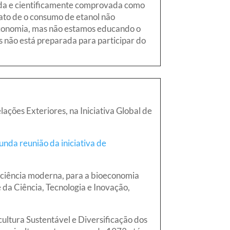
ada e cientificamente comprovada como
fato de o consumo de etanol não
economia, mas não estamos educando o
s não está preparada para participar do
ões Exteriores, na Iniciativa Global de
unda reunião da iniciativa de
a ciência moderna, para a bioeconomia
e da Ciência, Tecnologia e Inovação,
ultura Sustentável e Diversificação dos