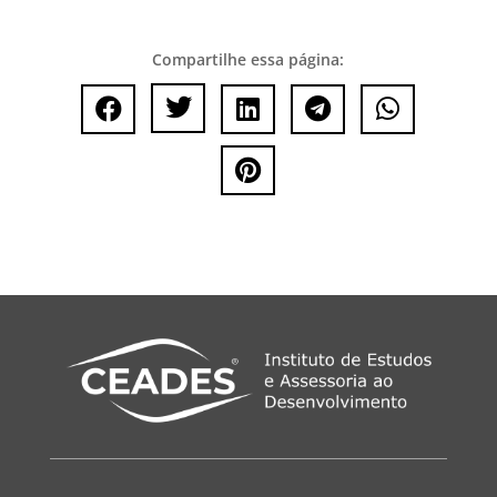
Compartilhe essa página:





