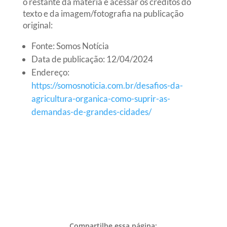
o restante da matéria e acessar os créditos do
texto e da imagem/fotografia na publicação
original:
Fonte: Somos Notícia
Data de publicação: 12/04/2024
Endereço:
https://somosnoticia.com.br/desafios-da-
agricultura-organica-como-suprir-as-
demandas-de-grandes-cidades/
Compartilhe essa página: